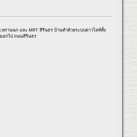
ังหลัง,พรานนก และ MRT สิรินธร บ้านทำด้วยระบบดาวไลท์ทั้ง
ดออกไป ถนนสิรินธร
ที่