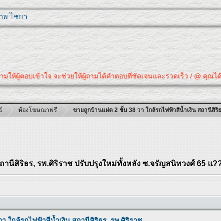
ุภาพ ไชยา
มให้ผู้ตอบเข้าใจ จะช่วยให้ผู้ถามได้คำตอบที่ชัดเจนและรวดเร็ว / @ คุณได้ค
์
ห้องโฆษณาฟรี
ขายถูกบ้านแฝด 2 ชั้น 38 วา ใกล้รถไฟฟ้าสีน้ำเงิน สถานีสิริธ
ถานีสิริธร, รพ.ศิริราช ปรับปรุงใหม่ทั้งหลัง ซ.จรัญสนิทวงศ์ 65 แ?
า ใกล้รถไฟฟ้าสีน้ำเงิน สถานีสิริธร, รพ.ศิริราช