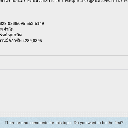
บด่วนรามอินทรา#ถนนวงศ์สว่าง #ถ.ราชพฤกษ์ ถ.จรัญสนิทวงศ์#ถ.บรมราชช
5-829-9266/095-553-5149
ตท จำกัด
รัทย์ ทุกชนิด
มงานมืออาชีพ 4289,6395
There are no comments for this topic. Do you want to be the first?