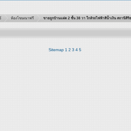
์
ห้องโฆษณาฟรี
ขายถูกบ้านแฝด 2 ชั้น 38 วา ใกล้รถไฟฟ้าสีน้ำเงิน สถานีสิริธ
Sitemap
1
2
3
4
5