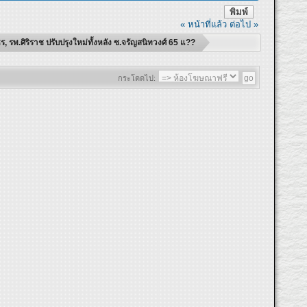
พิมพ์
« หน้าที่แล้ว
ต่อไป »
ร, รพ.ศิริราช ปรับปรุงใหม่ทั้งหลัง ซ.จรัญสนิทวงศ์ 65 แ??
กระโดดไป: