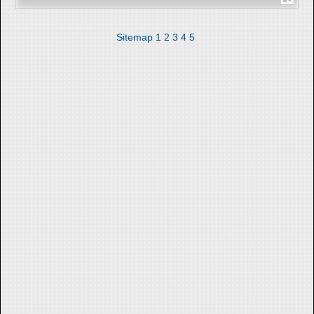
Sitemap
1
2
3
4
5