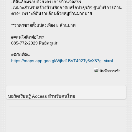
-ที่ดินล้อมรอบด้วยโครงการบ้านจัดสรร
-เหมาะสำหรับสร้างบ้านพักอาศัยหรือทำธุรกิจ ศูนย์บริการด้าน
ต่างๆ เพราะที่ดินรายล้อมด้วยหมู่บ้านมากมาย
**ราคาขายทั้งแปลงเพียง 5 ล้านบาท
##สนใจติดต่อโทร
085-772-2929 ศิษย์ครูเสก
#พิกัดที่ดิน
https://maps.app.goo.gl/Wjbd1BVT492Ty6cX8?g_st=al
บันทึกการเข้า
บอร์ดเรียนรู้ Access สำหรับคนไทย