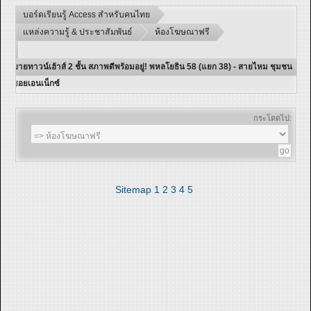
บอร์ดเรียนรู้ Access สำหรับคนไทย
แหล่งความรู้ & ประชาสัมพันธ์
ห้องโฆษณาฟรี
ขายทาวน์เฮ้าส์ 2 ชั้น สภาพดีพร้อมอยู่! พหลโยธิน 58 (แยก 38) - สายไหม ชุมชน
ซอยเอนเน็กซ์
กระโดดไป:
Sitemap
1
2
3
4
5