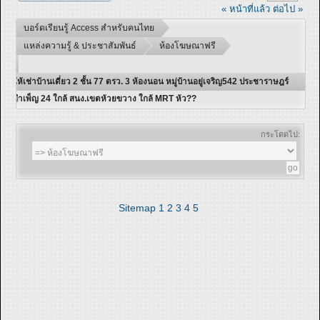
« หน้าที่แล้ว
ต่อไป »
บอร์ดเรียนรู้ Access สำหรับคนไทย
แหล่งความรู้ & ประชาสัมพันธ์
ห้องโฆษณาฟรี
ให้เช่าบ้านเดี่ยว 2 ชั้น 77 ตรว. 3 ห้องนอน หมู่บ้านอยู่เจริญ542 ประชาราษฎร์
บำเพ็ญ 24 ใกล้ สนง.เขตห้วยขวาง ใกล้ MRT ห้ว??
กระโดดไป:
Sitemap
1
2
3
4
5