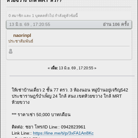
ห้วยขวาง ใกล้ MRT ห้ว??
0 สมาชิก และ 1 บุคคลทั่วไป กำลังดูหัวข้อนี้
13 มิ.ย. 69 , 17:20:55
อ่าน 106 ครั้ง
naorinpl
ประชาสัมพันธ์
«
เมื่อ:
13 มิ.ย. 69 , 17:20:55 »
ให้เช่าบ้านเดี่ยว 2 ชั้น 77 ตรว. 3 ห้องนอน หมู่บ้านอยู่เจริญ542
ประชาราษฎร์บำเพ็ญ 24 ใกล้ สนง.เขตห้วยขวาง ใกล้ MRT
ห้วยขวาง
*** ราคาเช่า 50,000 บาท/เดือน
ติดต่อ: ชยา โทร/ID Line:: 0942823961
Link Line::
https://line.me/ti/p/3xFA1An8Kc