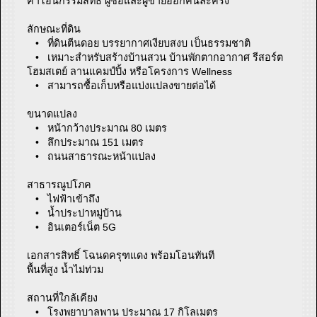
ค่าโอนกรรมสิทธิ์ ผู้ซื้อและผู้ขายออกคนละครึ่ง
ลักษณะที่ดิน
• ที่ดินตีนดอย บรรยากาศเงียบสงบ เป็นธรรมชาติ
• เหมาะสำหรับสร้างบ้านสวน บ้านพักตากอากาศ รีสอร์ต
โฮมสเตย์ ลานแคมป์ปิ้ง หรือโครงการ Wellness
• สามารถซื้อเก็บหรือแบ่งแปลงขายต่อได้
ขนาดแปลง
• หน้ากว้างประมาณ 80 เมตร
• ลึกประมาณ 151 เมตร
• ถนนสาธารณะหน้าแปลง
สาธารณูปโภค
• ไฟฟ้าเข้าถึง
• น้ำประปาหมู่บ้าน
• อินเตอร์เน็ต 5G
เอกสารสิทธิ์ โฉนดครุฑแดง พร้อมโอนทันที
พื้นที่สูง น้ำไม่ท่วม
สถานที่ใกล้เคียง
• โรงพยาบาลพาน ประมาณ 17 กิโลเมตร