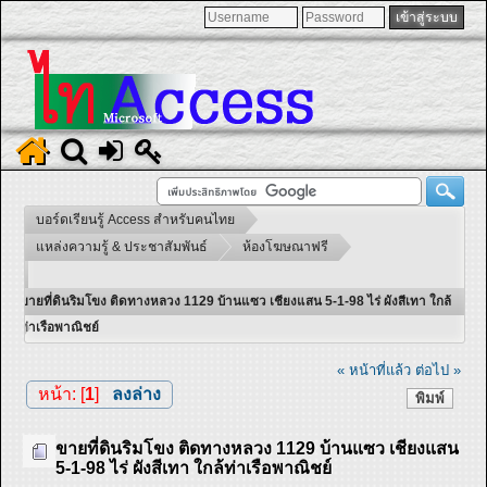
บอร์ดเรียนรู้ Access สำหรับคนไทย
แหล่งความรู้ & ประชาสัมพันธ์
ห้องโฆษณาฟรี
ขายที่ดินริมโขง ติดทางหลวง 1129 บ้านแซว เชียงแสน 5-1-98 ไร่ ผังสีเทา ใกล้
ท่าเรือพาณิชย์
« หน้าที่แล้ว
ต่อไป »
หน้า: [
1
]
ลงล่าง
พิมพ์
ขายที่ดินริมโขง ติดทางหลวง 1129 บ้านแซว เชียงแสน
5-1-98 ไร่ ผังสีเทา ใกล้ท่าเรือพาณิชย์