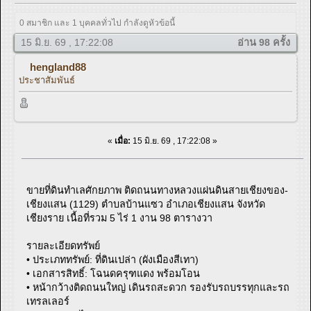
0 สมาชิก และ 1 บุคคลทั่วไป กำลังดูหัวข้อนี้
15 มิ.ย. 69 , 17:22:08
อ่าน 98 ครั้ง
hengland88
ประชาสัมพันธ์
«
เมื่อ:
15 มิ.ย. 69 , 17:22:08 »
ขายที่ดินทำเลศักยภาพ ติดถนนทางหลวงแผ่นดินสายเชียงของ-
เชียงแสน (1129) ตำบลบ้านแซว อำเภอเชียงแสน จังหวัด
เชียงราย เนื้อที่รวม 5 ไร่ 1 งาน 98 ตารางวา
รายละเอียดทรัพย์
• ประเภททรัพย์: ที่ดินเปล่า (ผังเมืองสีเทา)
• เอกสารสิทธิ์: โฉนดครุฑแดง พร้อมโอน
• หน้ากว้างติดถนนใหญ่ เดินรถสะดวก รองรับรถบรรทุกและรถ
เทรลเลอร์