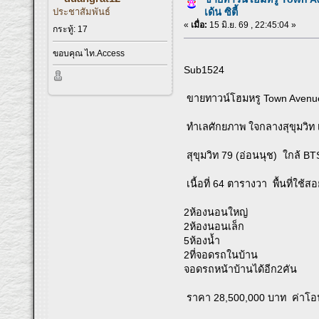
ประชาสัมพันธ์
เด้น ซิตี้
«
เมื่อ:
15 มิ.ย. 69 , 22:45:04 »
กระทู้: 17
ขอบคุณ ไท.Access
Sub1524
ขายทาวน์โฮมหรู Town Avenue Sig
ทำเลศักยภาพ ใจกลางสุขุมวิท 
สุขุมวิท 79 (อ่อนนุช) ใกล้ BT
เนื้อที่ 64 ตารางวา พื้นที่ใ
2ห้องนอนใหญ่
2ห้องนอนเล็ก
5ห้องน้ำ
2ที่จอดรถในบ้าน
จอดรถหน้าบ้านได้อีก2คัน
ราคา 28,500,000 บาท ค่าโอ