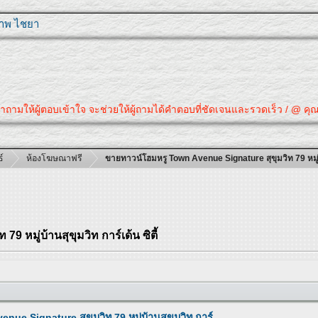
ุภาพ ไชยา
้ผู้ตอบเข้าใจ จะช่วยให้ผู้ถามได้คำตอบที่ชัดเจนและรวดเร็ว / @ คุณได้คำตอบ
์
ห้องโฆษณาฟรี
ขายทาวน์โฮมหรู Town Avenue Signature สุขุมวิท 79 หมู่บ้า
 หมู่บ้านสุขุมวิท การ์เด้น ซิตี้
ue Signature สุขุมวิท 79 หมู่บ้านสุขุมวิท การ์