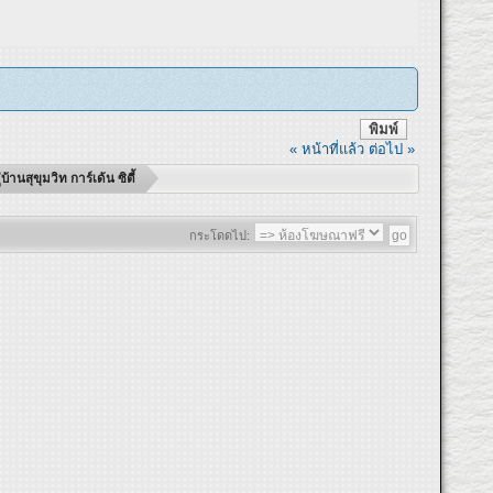
พิมพ์
« หน้าที่แล้ว
ต่อไป »
นสุขุมวิท การ์เด้น ซิตี้
กระโดดไป: