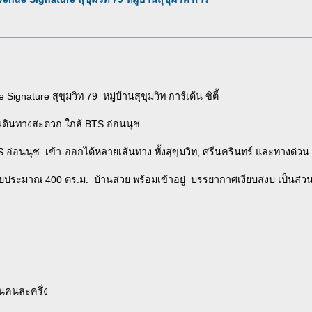
nature สุขุมวิท 79 หมู่บ้านสุขุมวิท การ์เด้น ซิตี้
เดินทางสะดวก ใกล้ BTS อ่อนนุช
S อ่อนนุช เข้า-ออกได้หลายเส้นทาง ทั้งสุขุมวิท, ศรีนครินทร์ และทางด่วน
ช้สอยประมาณ 400 ตร.ม. บ้านสวย พร้อมเข้าอยู่ บรรยากาศเงียบสงบ เป็นส่วน
นคนละครึ่ง