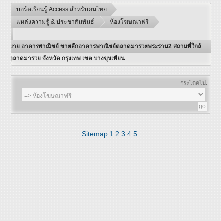
บอร์ดเรียนรู้ Access สำหรับคนไทย
แหล่งความรู้ & ประชาสัมพันธ์
ห้องโฆษณาฟรี
ขาย อาคารพาณิชย์ ขายตึกอาคารพาณิชย์ตลาดมารวยพระราม2 สถานที่ใกล้
ตลาดมารวย จังหวัด กรุงเทพ เขต บางขุนเทียน
กระโดดไป:
Sitemap
1
2
3
4
5