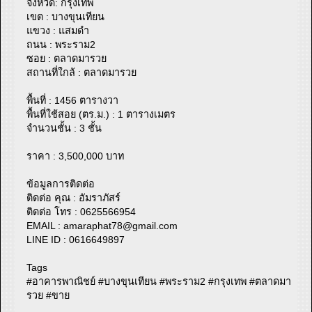
จังหวัด: กรุงเทพ
เขต : บางขุนเทียน
แขวง : แสมดำ
ถนน : พระราม2
ซอย : ตลาดมารวย
สถานที่ใกล้ : ตลาดมารวย
พื้นที่ : 1456 ตารางวา
พื้นที่ใช้สอย (ตร.ม.) : 1 ตารางเมตร
จำนวนชั้น : 3 ชั้น
ราคา : 3,500,000 บาท
ข้อมูลการติดต่อ
ติดต่อ คุณ : อัมราภัสร์
ติดต่อ โทร : 0625566954
EMAIL :
amaraphat78@gmail.com
LINE ID : 0616649897
Tags
#อาคารพาณิชย์ #บางขุนเทียน #พระราม2 #กรุงเทพ #ตลาดมา
รวย #ขาย