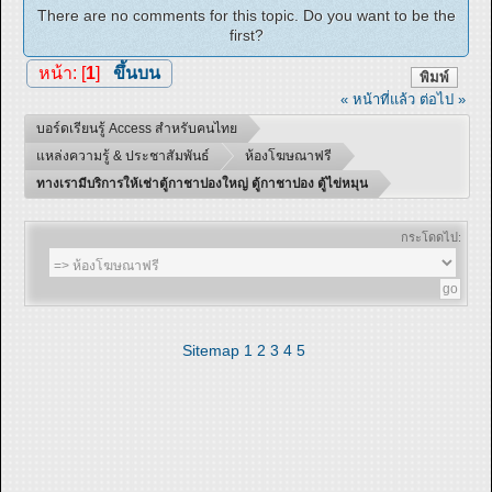
There are no comments for this topic. Do you want to be the
first?
หน้า: [
1
]
ขึ้นบน
พิมพ์
« หน้าที่แล้ว
ต่อไป »
บอร์ดเรียนรู้ Access สำหรับคนไทย
แหล่งความรู้ & ประชาสัมพันธ์
ห้องโฆษณาฟรี
ทางเรามีบริการให้เช่าตู้กาชาปองใหญ่ ตู้กาชาปอง ตู้ไข่หมุน
กระโดดไป:
Sitemap
1
2
3
4
5