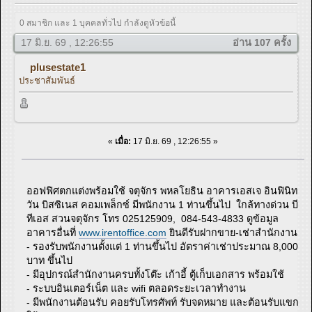
0 สมาชิก และ 1 บุคคลทั่วไป กำลังดูหัวข้อนี้
17 มิ.ย. 69 , 12:26:55
อ่าน 107 ครั้ง
plusestate1
ประชาสัมพันธ์
«
เมื่อ:
17 มิ.ย. 69 , 12:26:55 »
ออฟฟิศตกแต่งพร้อมใช้ จตุจักร พหลโยธิน อาคารเอสเจ อินฟินิท
วัน บิสซิเนส คอมเพล็กซ์ มีพนักงาน 1 ท่านขึ้นไป ใกล้ทางด่วน บี
ทีเอส สวนจตุจักร โทร 025125909, 084-543-4833 ดูข้อมูล
อาคารอื่นที่
www.irentoffice.com
ยินดีรับฝากขาย-เช่าสำนักงาน
- รองรับพนักงานตั้งแต่ 1 ท่านขึ้นไป อัตราค่าเช่าประมาณ 8,000
บาท ขึ้นไป
- มีอุปกรณ์สำนักงานครบทั้งโต๊ะ เก้าอี้ ตู้เก็บเอกสาร พร้อมใช้
- ระบบอินเตอร์เน็ต และ wifi ตลอดระยะเวลาทำงาน
- มีพนักงานต้อนรับ คอยรับโทรศัพท์ รับจดหมาย และต้อนรับแขก