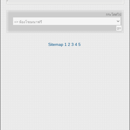
กระโดดไป:
Sitemap
1
2
3
4
5