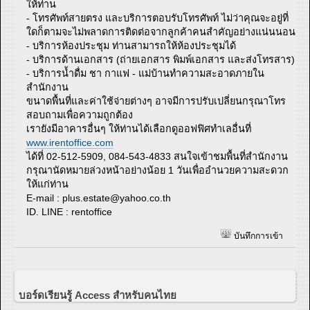
ให้ท่าน
- โทรศัพท์สายตรง และบริการตอบรับโทรศัพท์ ไม่ว่าคุณจะอยู่ที่
ใดก็ตามจะไม่พลาดการติดต่อจากลูกค้าคนสำคัญอย่างแน่นนอน
- บริการห้องประชุม ท่านสามารถให้ห้องประชุมได้
- บริการด้านเอกสาร (ถ่ายเอกสาร พิมพ์เอกสาร และส่งโทรสาร)
- บริการน้ำดื่ม ชา กาแฟ - แม่บ้านทำความสะอาดภายใน
สำนักงาน
ขนาดพื้นที่และค่าใช้จ่ายต่างๆ อาจมีการปรับเปลี่ยนกรุณาโทร
สอบถามเพื่อความถูกต้อง
เรายังมีอาคารอื่นๆ ให้ท่านได้เลือกดูออฟฟิศทำเลอื่นที่
www.irentoffice.com
ได้ที่ 02-512-5909, 084-543-4833 สนใจเข้าชมพื้นที่สำนักงาน
กรุณานัดหมายล่วงหน้าอย่างน้อย 1 วันเพื่ออำนวยความสะดวก
ให้แก่ท่าน
E-mail :
plus.estate@yahoo.co.th
ID. LINE : rentoffice
บันทึกการเข้า
บอร์ดเรียนรู้ Access สำหรับคนไทย