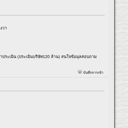
างวา
าคาประเมิน (ประเมินบริษัท120 ล้าน) สนใจข้อมุลสอบถาม
บันทึกการเข้า