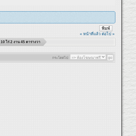
พิมพ์
« หน้าที่แล้ว
ต่อไป »
ี่ 10 ไร่ 2 งาน 45 ตารางวา
กระโดดไป: