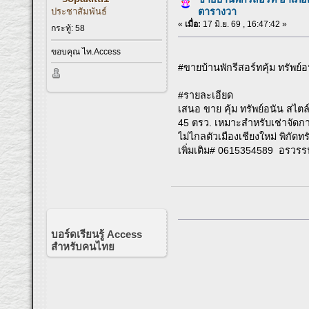
ประชาสัมพันธ์
ตารางวา
«
เมื่อ:
17 มิ.ย. 69 , 16:47:42 »
กระทู้: 58
ขอบคุณ ไท.Access
#ขายบ้านพักรีสอร์ทคุ้ม ทรัพย์อ
#รายละเอียด
เสนอ ขาย คุ้ม ทรัพย์อนัน สไตล
45 ตรว. เหมาะสำหรับเช่าจัดกา
ไม่ไกลตัวเมืองเชียงใหม่ พิกั
เพิ่มเติม# 0615354589 อรวร
บอร์ดเรียนรู้ Access
สำหรับคนไทย