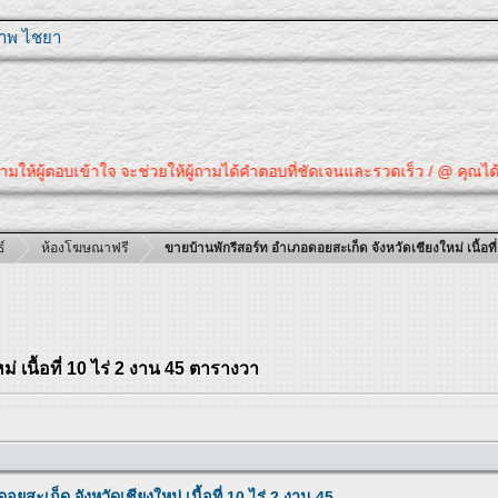
ุภาพ ไชยา
ถามให้ผู้ตอบเข้าใจ จะช่วยให้ผู้ถามได้คำตอบที่ชัดเจนและรวดเร็ว / @ คุณได้
์
ห้องโฆษณาฟรี
ขายบ้านพักรีสอร์ท อำเภอดอยสะเก็ด จังหวัดเชียงใหม่ เนื้อท
 เนื้อที่ 10 ไร่ 2 งาน 45 ตารางวา
ยสะเก็ด จังหวัดเชียงใหม่ เนื้อที่ 10 ไร่ 2 งาน 45