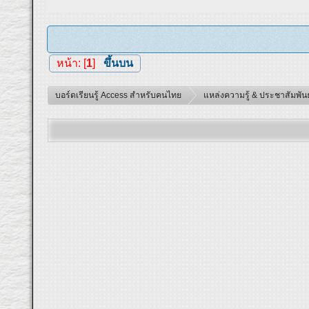
หน้า: [
1
]
ขึ้นบน
บอร์ดเรียนรู้ Access สำหรับคนไทย
แหล่งความรู้ & ประชาสัมพันธ