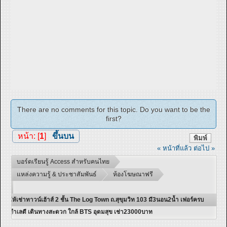
There are no comments for this topic. Do you want to be the
first?
หน้า: [
1
]
ขึ้นบน
พิมพ์
« หน้าที่แล้ว
ต่อไป »
บอร์ดเรียนรู้ Access สำหรับคนไทย
แหล่งความรู้ & ประชาสัมพันธ์
ห้องโฆษณาฟรี
ให้เช่าทาวน์เฮ้าส์ 2 ชั้น The Log Town ถ.สุขุมวิท 103 มี3นอน2น้ำ เฟอร์ครบ
ทำเลดี เดินทางสะดวก ใกล้ BTS อุดมสุข เช่า23000บาท