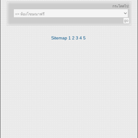
กระโดดไป:
Sitemap
1
2
3
4
5