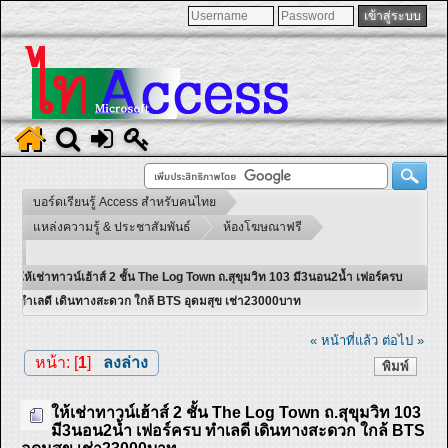
บอร์ดเรียนรู้ Access สำหรับคนไทย
แหล่งความรู้ & ประชาสัมพันธ์
ห้องโฆษณาฟรี
ให้เช่าทาวน์เฮ้าส์ 2 ชั้น The Log Town ถ.สุขุมวิท 103 มี3นอน2น้ำ เฟอร์ครบ
ทำเลดี เดินทางสะดวก ใกล้ BTS อุดมสุข เช่า23000บาท
« หน้าที่แล้ว
ต่อไป »
หน้า: [
1
]
ลงล่าง
พิมพ์
ให้เช่าทาวน์เฮ้าส์ 2 ชั้น The Log Town ถ.สุขุมวิท 103
มี3นอน2น้ำ เฟอร์ครบ ทำเลดี เดินทางสะดวก ใกล้ BTS