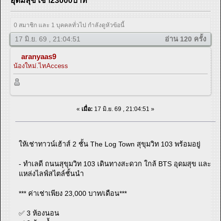
อุดมสุข เช่า23000บาท
0 สมาชิก และ 1 บุคคลทั่วไป กำลังดูหัวข้อนี้
17 มิ.ย. 69 , 21:04:51
อ่าน 120 ครั้ง
aranyaas9
น้องใหม่.ไทAccess
«
เมื่อ:
17 มิ.ย. 69 , 21:04:51 »
ให้เช่าทาวน์เฮ้าส์ 2 ชั้น The Log Town สุขุมวิท 103 พร้อมอยู่
- ทำเลดี ถนนสุขุมวิท 103 เดินทางสะดวก ใกล้ BTS อุดมสุข และ
แหล่งไลฟ์สไตล์ชั้นนำ
*** ค่าเช่าเพียง 23,000 บาท/เดือน***
✅ 3 ห้องนอน