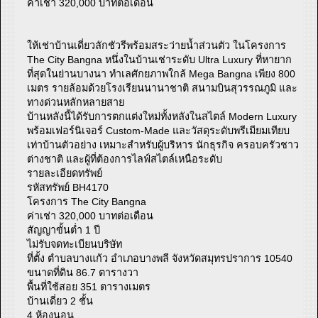
ค่าเช่า 320,000 บาทต่อเดือน
ให้เช่าบ้านเดี่ยวลักชัวรีพร้อมสระว่ายน้ำส่วนตัว ในโครงการ
The City Bangna หนึ่งในบ้านเช่าระดับ Ultra Luxury ที่หายาก
ที่สุดในย่านบางนา ทำเลศักยภาพใกล้ Mega Bangna เพียง 800
เมตร รายล้อมด้วยโรงเรียนนานาชาติ สนามบินสุวรรณภูมิ และ
ทางด่วนหลักหลายสาย
บ้านหลังนี้ได้รับการตกแต่งใหม่ทั้งหลังในสไตล์ Modern Luxury
พร้อมเฟอร์นิเจอร์ Custom-Made และวัสดุระดับพรีเมียมเทียบ
เท่าบ้านตัวอย่าง เหมาะสำหรับผู้บริหาร นักธุรกิจ ครอบครัวชาว
ต่างชาติ และผู้ที่ต้องการไลฟ์สไตล์เหนือระดับ
รายละเอียดทรัพย์
รหัสทรัพย์ BH4170
โครงการ The City Bangna
ค่าเช่า 320,000 บาทต่อเดือน
สัญญาขั้นต่ำ 1 ปี
ไม่รับจดทะเบียนบริษัท
ที่ตั้ง ตำบลบางแก้ว อำเภอบางพลี จังหวัดสมุทรปราการ 10540
ขนาดที่ดิน 86.7 ตารางวา
พื้นที่ใช้สอย 351 ตารางเมตร
บ้านเดี่ยว 2 ชั้น
4 ห้องนอน