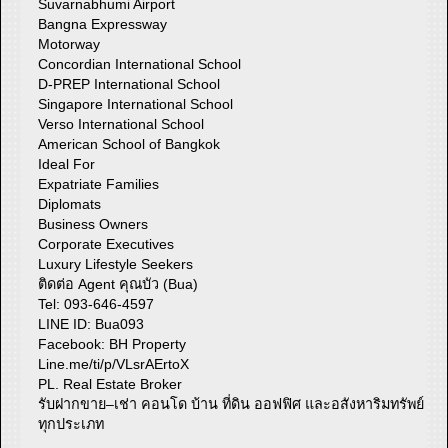
Suvarnabhumi Airport
Bangna Expressway
Motorway
Concordian International School
D-PREP International School
Singapore International School
Verso International School
American School of Bangkok
Ideal For
Expatriate Families
Diplomats
Business Owners
Corporate Executives
Luxury Lifestyle Seekers
ติดต่อ Agent คุณบัว (Bua)
Tel: 093-646-4597
LINE ID: Bua093
Facebook: BH Property
Line.me/ti/p/VLsrAErtoX
PL. Real Estate Broker
รับฝากขาย–เช่า คอนโด บ้าน ที่ดิน ออฟฟิศ และอสังหาริมทรัพย์
ทุกประเภท