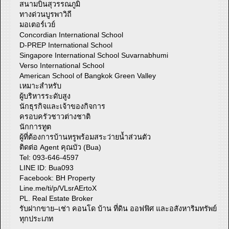
สนามบินสุวรรณภูมิ
ทางด่วนบูรพาวิถี
มอเตอร์เวย์
Concordian International School
D-PREP International School
Singapore International School Suvarnabhumi
Verso International School
American School of Bangkok Green Valley
เหมาะสำหรับ
ผู้บริหารระดับสูง
นักธุรกิจและเจ้าของกิจการ
ครอบครัวชาวต่างชาติ
นักการทูต
ผู้ที่ต้องการบ้านหรูพร้อมสระว่ายน้ำส่วนตัว
ติดต่อ Agent คุณบัว (Bua)
Tel: 093-646-4597
LINE ID: Bua093
Facebook: BH Property
Line.me/ti/p/VLsrAErtoX
PL. Real Estate Broker
รับฝากขาย–เช่า คอนโด บ้าน ที่ดิน ออฟฟิศ และอสังหาริมทรัพย์
ทุกประเภท