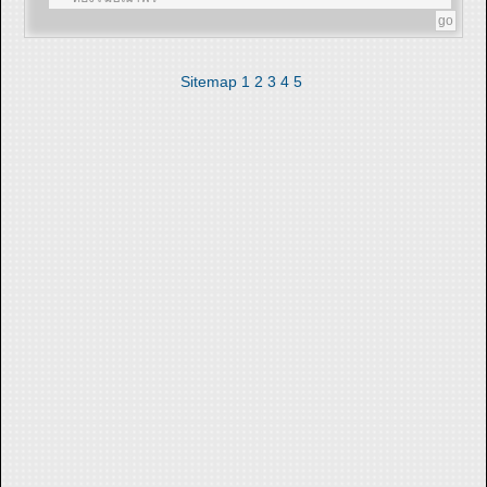
Sitemap
1
2
3
4
5