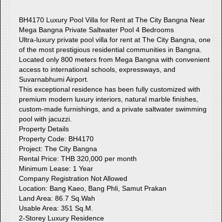
BH4170 Luxury Pool Villa for Rent at The City Bangna Near
Mega Bangna Private Saltwater Pool 4 Bedrooms
Ultra-luxury private pool villa for rent at The City Bangna, one
of the most prestigious residential communities in Bangna.
Located only 800 meters from Mega Bangna with convenient
access to international schools, expressways, and
Suvarnabhumi Airport.
This exceptional residence has been fully customized with
premium modern luxury interiors, natural marble finishes,
custom-made furnishings, and a private saltwater swimming
pool with jacuzzi.
Property Details
Property Code: BH4170
Project: The City Bangna
Rental Price: THB 320,000 per month
Minimum Lease: 1 Year
Company Registration Not Allowed
Location: Bang Kaeo, Bang Phli, Samut Prakan
Land Area: 86.7 Sq.Wah
Usable Area: 351 Sq.M.
2-Storey Luxury Residence