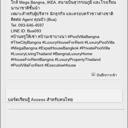
ใกล้ Mega Bangna, IKEA, สนามบินสุวรรณภูมิ และโรงเรียน
นานาชาติชั้นนำ
เหมาะสำหรับผู้บริหาร นักธุรกิจ และครอบครัวชาวต่างชาติ
ติดต่อ Agent คุณบัว (Bua)
Tel: 093-646-4597
LINE ID: Bua093
#บ้านหรูให้เช่า #บ้านเช่าบางนา #PoolVillaBangna
#TheCityBangna #LuxuryHouseForRent #LuxuryPoolVilla
#MegaBangna #ExpatHouseBangkok #PrivatePoolVilla
#LuxuryLivingThailand #BangnaLuxuryHome
#HouseForRentBangna #LuxuryPropertyThailand
#PoolVillaForRent #ExecutiveHouse
บันทึกการเข้า
บอร์ดเรียนรู้ Access สำหรับคนไทย