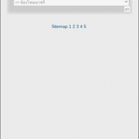
Sitemap
1
2
3
4
5