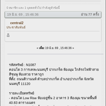
0 สมาชิก และ 1 บุคคลทั่วไป กำลังดูหัวข้อนี้
19 มิ.ย. 69 , 15:46:36
อ่าน 77 ครั้ง
central2
ประชาสัมพันธ์
«
เมื่อ:
19 มิ.ย. 69 , 15:46:36 »
รหัสทรัพย์ : N1087
คอนโด 3 การเคหะนนทบุรี ปากเกร็ด ห้องมุม ใกล้รถไฟฟ้าสาย
สีชมพู ห้องสวย ราคาถูก
ที่ตั้ง: ถนนติวานนท์ ตำบลปากเกร็ด อำเภอปากเกร็ด จังหวัด
นนทบุรี 11120
รายละเอียดทรัพย์
- คอนโด Low Rise ห้องอยู่ชั้น 2 อาคาร 3 ห้องมุม ขนาดพื้นที่
40.83 ตารางเมตร