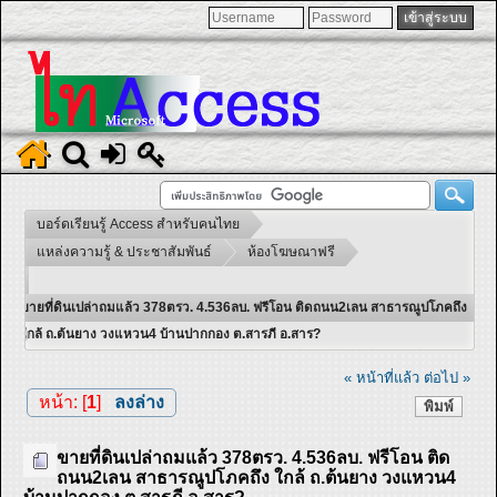
บอร์ดเรียนรู้ Access สำหรับคนไทย
แหล่งความรู้ & ประชาสัมพันธ์
ห้องโฆษณาฟรี
ขายที่ดินเปล่าถมแล้ว 378ตรว. 4.536ลบ. ฟรีโอน ติดถนน2เลน สาธารณูปโภคถึง
ใกล้ ถ.ต้นยาง วงแหวน4 บ้านปากกอง ต.สารภี อ.สาร?
« หน้าที่แล้ว
ต่อไป »
หน้า: [
1
]
ลงล่าง
พิมพ์
ขายที่ดินเปล่าถมแล้ว 378ตรว. 4.536ลบ. ฟรีโอน ติด
ถนน2เลน สาธารณูปโภคถึง ใกล้ ถ.ต้นยาง วงแหวน4