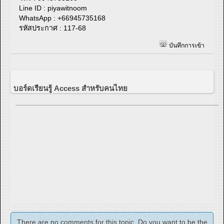
Line ID : piyawitnoom
WhatsApp : +66945735168
รหัสประกาศ : 117-68
บันทึกการเข้า
บอร์ดเรียนรู้ Access สำหรับคนไทย
There are no comments for this topic. Do you want to be the