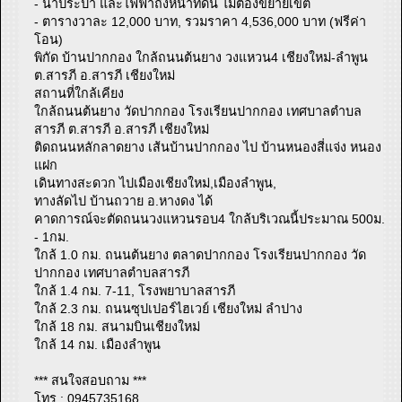
- น้ำประปา และไฟฟ้าถึงหน้าที่ดิน ไม่ต้องขยายเขต
- ตารางวาละ 12,000 บาท, รวมราคา 4,536,000 บาท (ฟรีค่า
โอน)
พิกัด บ้านปากกอง ใกล้ถนนต้นยาง วงแหวน4 เชียงใหม่-ลำพูน
ต.สารภี อ.สารภี เชียงใหม่
สถานที่ใกล้เคียง
ใกล้ถนนต้นยาง วัดปากกอง โรงเรียนปากกอง เทศบาลตำบล
สารภี ต.สารภี อ.สารภี เชียงใหม่
ติดถนนหลักลาดยาง เส้นบ้านปากกอง ไป บ้านหนองสี่แจ่ง หนอง
แฝก
เดินทางสะดวก ไปเมืองเชียงใหม่,เมืองลำพูน,
ทางลัดไป บ้านถวาย อ.หางดง ได้
คาดการณ์จะตัดถนนวงแหวนรอบ4 ใกล้บริเวณนี้ประมาณ 500ม.
- 1กม.
ใกล้ 1.0 กม. ถนนต้นยาง ตลาดปากกอง โรงเรียนปากกอง วัด
ปากกอง เทศบาลตำบลสารภี
ใกล้ 1.4 กม. 7-11, โรงพยาบาลสารภี
ใกล้ 2.3 กม. ถนนซุปเปอร์ไฮเวย์ เชียงใหม่ ลำปาง
ใกล้ 18 กม. สนามบินเชียงใหม่
ใกล้ 14 กม. เมืองลำพูน
*** สนใจสอบถาม ***
โทร : 0945735168