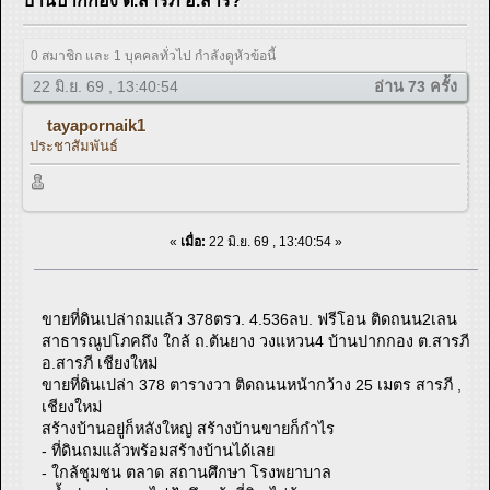
บ้านปากกอง ต.สารภี อ.สาร?
0 สมาชิก และ 1 บุคคลทั่วไป กำลังดูหัวข้อนี้
22 มิ.ย. 69 , 13:40:54
อ่าน 73 ครั้ง
tayapornaik1
ประชาสัมพันธ์
«
เมื่อ:
22 มิ.ย. 69 , 13:40:54 »
ขายที่ดินเปล่าถมแล้ว 378ตรว. 4.536ลบ. ฟรีโอน ติดถนน2เลน
สาธารณูปโภคถึง ใกล้ ถ.ต้นยาง วงแหวน4 บ้านปากกอง ต.สารภี
อ.สารภี เชียงใหม่
ขายที่ดินเปล่า 378 ตารางวา ติดถนนหน้ากว้าง 25 เมตร สารภี ,
เชียงใหม่
สร้างบ้านอยู่ก็หลังใหญ่ สร้างบ้านขายก็กำไร
- ที่ดินถมแล้วพร้อมสร้างบ้านได้เลย
- ใกล้ชุมชน ตลาด สถานศึกษา โรงพยาบาล