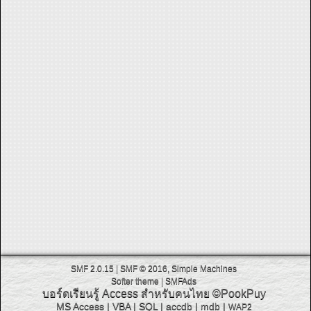
SMF 2.0.15
|
SMF © 2016
,
Simple Machines
Softer theme
|
SMFAds
บอร์ดเรียนรู้ Access สำหรับคนไทย
©PookPuy
MS Access
|
VBA
|
SQL
|
accdb
|
mdb
|
WAP2