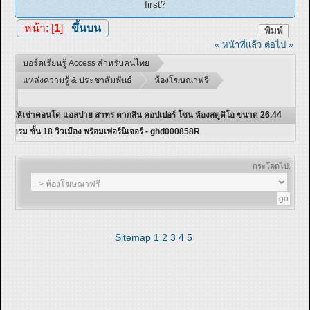
first?
หน้า: [
1
]
ขึ้นบน
พิมพ์
« หน้าที่แล้ว
ต่อไป »
บอร์ดเรียนรู้ Access สำหรับคนไทย
แหล่งความรู้ & ประชาสัมพันธ์
ห้องโฆษณาฟรี
ให้เช่าคอนโด แอสปาย สาทร ตากสิน คอปเปอร์ โซน ห้องสตูดิโอ ขนาด 26.44
ตรม ชั้น 18 วิวเมือง พร้อมเฟอร์นิเจอร์ - ghd000858R
กระโดดไป:
Sitemap
1
2
3
4
5