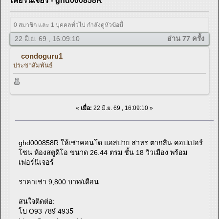
เฟอร์นิเจอร์ - ghd000858R
0 สมาชิก และ 1 บุคคลทั่วไป กำลังดูหัวข้อนี้
22 มิ.ย. 69 , 16:09:10
อ่าน 77 ครั้ง
condoguru1
ประชาสัมพันธ์
«
เมื่อ:
22 มิ.ย. 69 , 16:09:10 »
ghd000858R ให้เช่าคอนโด แอสปาย สาทร ตากสิน คอปเปอร์
โซน ห้องสตูดิโอ ขนาด 26.44 ตรม ชั้น 18 วิวเมือง พร้อม
เฟอร์นิเจอร์
ราคาเช่า 9,800 บาท/เดือน
สนใจติดต่อ:
โบ O93 789ํ 4935ํ