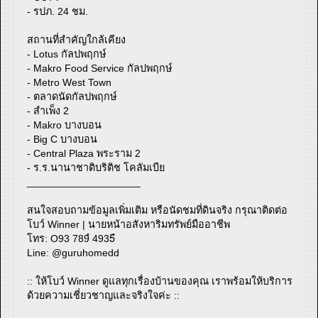
- รปภ. 24 ชม.
สถานที่สำคัญใกล้เคียง
- Lotus กัลปพฤกษ์
- Makro Food Service กัลปพฤกษ์
- Metro West Town
- ตลาดนัดกัลปพฤกษ์
- สำเพ็ง 2
- Makro บางบอน
- Big C บางบอน
- Central Plaza พระราม 2
- ร.ร.นานาชาติบริติช โคลัมเบีย
____________________
สนใจสอบถามข้อมูลเพิ่มเติม หรือนัดชมที่ดินจริง กรุณาติดต่อ
โบว์ Winner | นายหน้าอสังหาริมทรัพย์มืออาชีพ
โทร: O93 789ํ 4935ํ
Line: @guruhomedd
:: ให้โบว์ Winner ดูแลทุกเรื่องบ้านของคุณ เราพร้อมให้บริการ
ด้วยความเชี่ยวชาญและจริงใจค่ะ ::