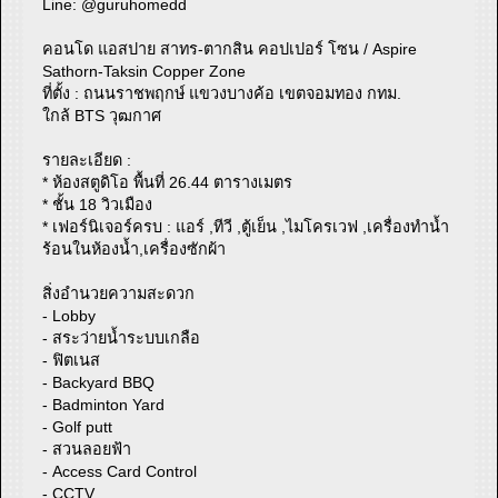
Line: @guruhomedd
คอนโด แอสปาย สาทร-ตากสิน คอปเปอร์ โซน / Aspire
Sathorn-Taksin Copper Zone
ที่ตั้ง : ถนนราชพฤกษ์ แขวงบางค้อ เขตจอมทอง กทม.
ใกล้ BTS วุฒกาศ
รายละเอียด :
* ห้องสตูดิโอ พื้นที่ 26.44 ตารางเมตร
* ชั้น 18 วิวเมือง
* เฟอร์นิเจอร์ครบ : แอร์ ,ทีวี ,ตู้เย็น ,ไมโครเวฟ ,เครื่องทำน้ำ
ร้อนในห้องน้ำ,เครื่องซักผ้า
สิ่งอำนวยความสะดวก
- Lobby
- สระว่ายน้ำระบบเกลือ
- ฟิตเนส
- Backyard BBQ
- Badminton Yard
- Golf putt
- สวนลอยฟ้า
- Access Card Control
- CCTV