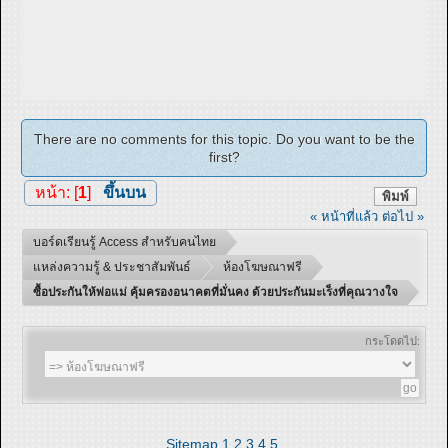
There are no comments for this topic. Do you want to be the
first?
หน้า: [
1
]
ขึ้นบน
พิมพ์
« หน้าที่แล้ว
ต่อไป »
บอร์ดเรียนรู้ Access สำหรับคนไทย
แหล่งความรู้ & ประชาสัมพันธ์
ห้องโฆษณาฟรี
ซื้อประกันให้พ่อแม่ คุ้มครองอนาคตที่มั่นคง ด้วยประกันมะเร็งที่คุณวางใจ
กระโดดไป:
Sitemap
1
2
3
4
5