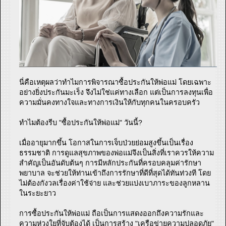
นี่คือเหตุผลว่าทำไมการพิจารณาซื้อประกันให้พ่อแม่ โดยเฉพาะ
อย่างยิ่งประกันมะเร็ง จึงไม่ใช่แค่ทางเลือก แต่เป็นการลงทุนเพื่อ
ความมั่นคงทางใจและทางการเงินให้กับทุกคนในครอบครัว
ทำไมต้องรีบ "ซื้อประกันให้พ่อแม่" วันนี้?
เมื่ออายุมากขึ้น โอกาสในการเจ็บป่วยย่อมสูงขึ้นเป็นเรื่อง
ธรรมชาติ การดูแลสุขภาพของพ่อแม่จึงเป็นสิ่งที่เราควรให้ความ
สำคัญเป็นอันดับต้นๆ การมีหลักประกันที่ครอบคลุมค่ารักษา
พยาบาล จะช่วยให้ท่านเข้าถึงการรักษาที่ดีที่สุดได้ทันท่วงที โดย
ไม่ต้องกังวลเรื่องค่าใช้จ่าย และช่วยแบ่งเบาภาระของลูกหลาน
ในระยะยาว
การซื้อประกันให้พ่อแม่ ถือเป็นการแสดงออกถึงความรักและ
ความห่วงใยที่จับต้องได้ เป็นการสร้าง "เครือข่ายความปลอดภัย"