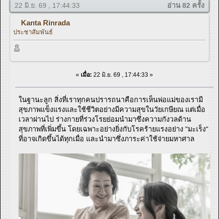
22 มิ.ย. 69 , 17:44:33
อ่าน 82 ครั้ง
Kanta Rinrada
ประชาสัมพันธ์
«
เมื่อ:
22 มิ.ย. 69 , 17:44:33 »
ในฐานะลูก สิ่งที่เราทุกคนปรารถนาคือการเห็นพ่อแม่ของเรามี
สุขภาพแข็งแรงและใช้ชีวิตอย่างมีความสุขในวัยเกษียณ แต่เมื่อ
เวลาผ่านไป ร่างกายที่ร่วงโรยย่อมนำมาซึ่งความกังวลด้าน
สุขภาพที่เพิ่มขึ้น โดยเฉพาะอย่างยิ่งกับโรคร้ายแรงอย่าง "มะเร็ง"
ที่อาจเกิดขึ้นได้ทุกเมื่อ และนำมาซึ่งภาระค่าใช้จ่ายมหาศาล