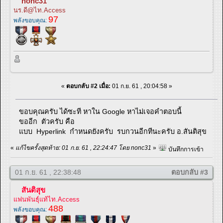
nonc31
นร.ดี@ไท.Access
97
พลังขอบคุณ:
«
ตอบกลับ #2 เมื่อ:
01 ก.ย. 61 , 20:04:58 »
ขอบคุณครับ ได้ซะที หาใน Google หาไม่เจอคำตอบนี้
ขออีก ตัวครับ คือ
แบบ Hyperlink กำหนดยังครับ รบกวนอีกทีนะครับ อ.สันติสุข
«
แก้ไขครั้งสุดท้าย: 01 ก.ย. 61 , 22:24:47 โดย nonc31
»
บันทึกการเข้า
01 ก.ย. 61 , 22:38:48
ตอบกลับ #3
สันติสุข
แฟนพันธุ์แท้ไท.Access
488
พลังขอบคุณ: