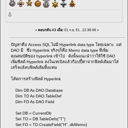
«
ตอบกลับ #3 เมื่อ:
01 ก.ย. 61 , 22:38:48 »
ปัญหาคือ Access SQL ไม่มี Hyperlink data type โดยเฉพาะ แต่
DAO มี ซึ่ง Hyperlink จริงๆก็คือ Memo data type ที่เพิ่ม
คุณสมบัติของ hyperlink เข้าไป ดังนั้นแนะนำว่าให้ใช้ DAO
เพิ่มฟิลด์ Hyperlink ลงในเทเบิลแล้วกีอปปี้ค่าจากฟิลด์เดิมมาใส่
เสร็จแล้ลบฟิลด์เดิมทิ้งแทน
โค้ดการสร้างฟิลด์ Hyperlink
Dim DB As DAO.Database
Dim TD As DAO.TableDef
Dim FD As DAO.Field
Set DB = CurrentDb
Set TD = DB.TableDefs("T")
Set FD = TD.CreateField("H", dbMemo)