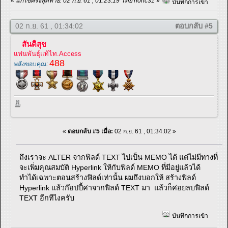
«
แก้ไขครั้งสุดท้าย: 02 ก.ย. 61 , 01:23:19 โดย nonc31
»
บันทึกการเข้า
02 ก.ย. 61 , 01:34:02
ตอบกลับ #5
สันติสุข
แฟนพันธุ์แท้ไท.Access
488
พลังขอบคุณ:
«
ตอบกลับ #5 เมื่อ:
02 ก.ย. 61 , 01:34:02 »
ถึงเราจะ ALTER จากฟิลด์ TEXT ไปเป็น MEMO ได้ แต่ไม่มีทางที่
จะเพิ่มคุณสมบัติ Hyperlink ให้กับฟิลด์ MEMO ที่มีอยู่แล้วได้
ทำได้เฉพาะตอนสร้างฟิลด์เท่านั้น ผมถึงบอกให้ สร้างฟิลด์
Hyperlink แล้วก๊อปปี้ค่าจากฟิลด์ TEXT มา แล้วก็ค่อยลบฟิลด์
TEXT อีกทีไงครับ
บันทึกการเข้า