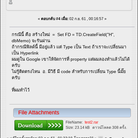
«
ตอบกลับ #4 เมื่อ:
02 ก.ย. 61 , 00:16:57 »
กรณีนี้ คือ สร้างใหม่ = Set FD = TD.CreateField("H",
dbMemo) จะรันผ่าน
ถ้ากรณีฟิลด์นี้ มีอยู่แล้ว แต่ Type เป็น Text ถ้าเราจะเปลี่ยนมา
เป็น Hyperlink
ผมดูใน Google เขาให้จัดการที่ property แต่ผมลองทำแล้วไม่ได้
ครับ
ไม่รู้ติดตรงไหน อ. มีวิธี มี code สำหรับการเปลี่ยน Type นี้มั๊ย
ครับ
ที่ผมทำไว้
File Attachments
FileName:
test2.rar
Size:
23.14 kB
ดาวน์โหลด 308 ครั้ง.