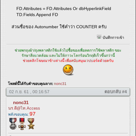
FD.Attributes = FD.Attributes Or dbHyperlinkField
TD.Fields.Append FD
ส่วนชื่อของ Autonumber ใช้คำว่า COUNTER ครับ
บันทึกการเข้า
ช่วยพกถุงผ้า/ถุงพลาสติกใช้แล้วไปซื้อของเพื่อลดการใช้พลาสติก ขยะ
รักษาสิ่งแวดล้อม และไม่ให้ภาวะโลกร้อนวิกฤติเร็วขึ้นกว่านี้
ช่วยคลิกโฆษณาข้างล่างนี้ เพื่อสนับสนุนเวปบอร์ดด้วยครับ
โพสต์นี้ได้รับคำขอบคุณจาก:
nonc31
02 ก.ย. 61 , 00:16:57
ตอบกลับ #4
nonc31
นร.ดี@ไท.Access
97
พลังขอบคุณ: