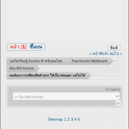
หน้า: [
1
]
ขึ้นบน
พิมพ์
« หน้าที่แล้ว
ต่อไป »
บอร์ดเรียนรู้ Access สำหรับคนไทย
Thai Access Webboard
ห้อง MS Access
ผมต้องการเปลี่ยนฟิลด์ text ให้เป็น Integer แต่ไม่ได้
กระโดดไป:
Sitemap
1
2
3
4
5