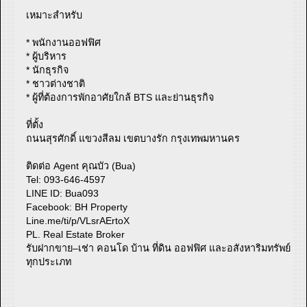
เหมาะสำหรับ
* พนักงานออฟฟิศ
* ผู้บริหาร
* นักธุรกิจ
* ชาวต่างชาติ
* ผู้ที่ต้องการพักอาศัยใกล้ BTS และย่านธุรกิจ
ที่ตั้ง
ถนนสุรศักดิ์ แขวงสีลม เขตบางรัก กรุงเทพมหานคร
ติดต่อ Agent คุณบัว (Bua)
Tel: 093-646-4597
LINE ID: Bua093
Facebook: BH Property
Line.me/ti/p/VLsrAErtoX
PL. Real Estate Broker
รับฝากขาย–เช่า คอนโด บ้าน ที่ดิน ออฟฟิศ และอสังหาริมทรัพย์
ทุกประเภท