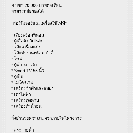
ค่าเช่า 20,000 บาทต่อเดือน
สามารถต่อรองได้
เฟอร์นิเจอร์และเครื่องใช้ไฟฟ้า
* เตียงพร้อมที่นอน
* ตู้เสื้อผ้า Built-in
* โต๊ะเครื่องแป้ง
* โต๊ะทำงานพร้อมเก้าอี้
* โซฟา
* ตู้เก็บรองเท้า
* Smart TV 55 นิ้ว
* ตู้เย็น
* ไมโครเวฟ
* เครื่องซักผ้าและอบผ้า
* เตาไฟฟ้า
* เครื่องดูดควัน
* เครื่องทำน้ำอุ่น
สิ่งอำนวยความสะดวกภายในโครงการ
* สระว่ายน้ำ