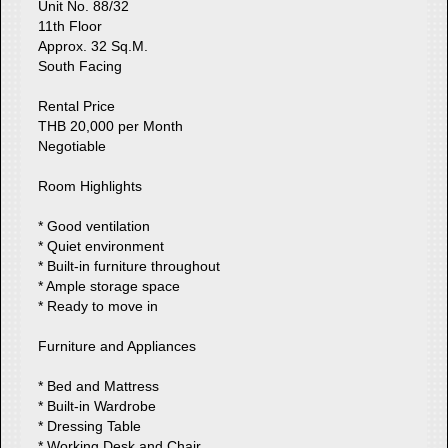
Unit No. 88/32
11th Floor
Approx. 32 Sq.M.
South Facing
Rental Price
THB 20,000 per Month
Negotiable
Room Highlights
* Good ventilation
* Quiet environment
* Built-in furniture throughout
* Ample storage space
* Ready to move in
Furniture and Appliances
* Bed and Mattress
* Built-in Wardrobe
* Dressing Table
* Working Desk and Chair