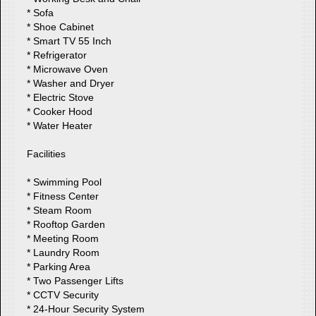
* Sofa
* Shoe Cabinet
* Smart TV 55 Inch
* Refrigerator
* Microwave Oven
* Washer and Dryer
* Electric Stove
* Cooker Hood
* Water Heater
Facilities
* Swimming Pool
* Fitness Center
* Steam Room
* Rooftop Garden
* Meeting Room
* Laundry Room
* Parking Area
* Two Passenger Lifts
* CCTV Security
* 24-Hour Security System