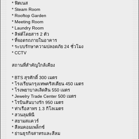
* ฟิตเนส
* Steam Room
* Rooftop Garden
* Meeting Room
* Laundry Room
* ลิฟต์โดยสาร 2 ตัว
* ที่จอดรถภายในอาคาร
* ระบบรักษาความปลอดภัย 24 ชั่วโมง
* CCTV
สถานที่สำคัญใกล้เคียง
* BTS สุรศักดิ์ 300 เมตร
* โรงเรียนกรุงเทพคริสเตียน 450 เมตร
* โรงพยาบาลเลิดสิน 550 เมตร
* Jewelry Trade Center 500 เมตร
* โรบินสันบางรัก 950 เมตร
* ท่าเรือสาทร 1.3 กิโลเมตร
* สวนลุมพินี
* สยามสแควร์
* สีลมคอมเพล็กซ์
* ย่านธุรกิจสาทรและสีลม