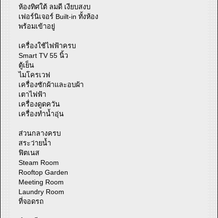
ห้องทิศใต้ ลมดี เงียบสงบ
เฟอร์นิเจอร์ Built-in ทั้งห้อง
พร้อมเข้าอยู่
เครื่องใช้ไฟฟ้าครบ
Smart TV 55 นิ้ว
ตู้เย็น
ไมโครเวฟ
เครื่องซักผ้าและอบผ้า
เตาไฟฟ้า
เครื่องดูดควัน
เครื่องทำน้ำอุ่น
ส่วนกลางครบ
สระว่ายน้ำ
ฟิตเนส
Steam Room
Rooftop Garden
Meeting Room
Laundry Room
ที่จอดรถ