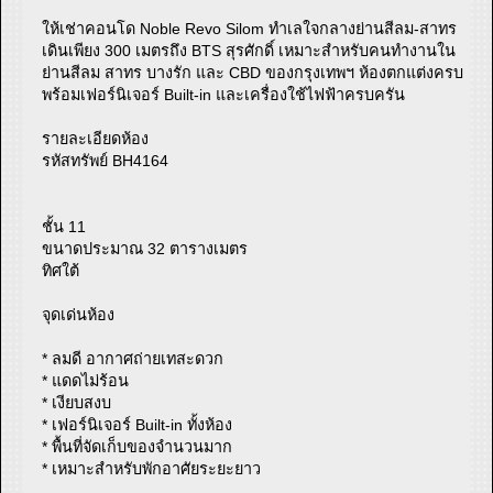
ให้เช่าคอนโด Noble Revo Silom ทำเลใจกลางย่านสีลม-สาทร
เดินเพียง 300 เมตรถึง BTS สุรศักดิ์ เหมาะสำหรับคนทำงานใน
ย่านสีลม สาทร บางรัก และ CBD ของกรุงเทพฯ ห้องตกแต่งครบ
พร้อมเฟอร์นิเจอร์ Built-in และเครื่องใช้ไฟฟ้าครบครัน
รายละเอียดห้อง
รหัสทรัพย์ BH4164
ชั้น 11
ขนาดประมาณ 32 ตารางเมตร
ทิศใต้
จุดเด่นห้อง
* ลมดี อากาศถ่ายเทสะดวก
* แดดไม่ร้อน
* เงียบสงบ
* เฟอร์นิเจอร์ Built-in ทั้งห้อง
* พื้นที่จัดเก็บของจำนวนมาก
* เหมาะสำหรับพักอาศัยระยะยาว