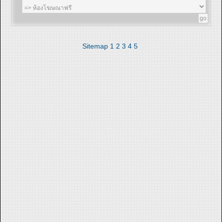
Sitemap
1
2
3
4
5