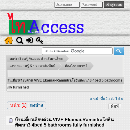
บอร์ดเรียนรู้ Access สำหรับคนไทย
แหล่งความรู้ & ประชาสัมพันธ์
ห้องโฆษณาฟรี
บ้านเดี่ยวเลียบด่วน VIVE Ekamai-Ramintraโยธินพัฒนา3 4bed 5 bathrooms
fully furnished
« หน้าที่แล้ว
ต่อไป »
หน้า: [
1
]
ลงล่าง
พิมพ์
บ้านเดี่ยวเลียบด่วน VIVE Ekamai-Ramintraโยธิน
พัฒนา3 4bed 5 bathrooms fully furnished