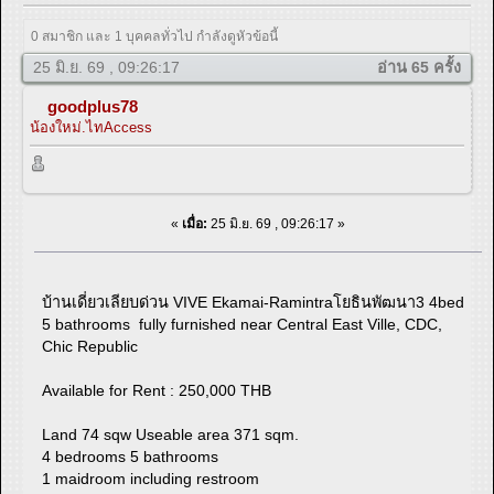
0 สมาชิก และ 1 บุคคลทั่วไป กำลังดูหัวข้อนี้
25 มิ.ย. 69 , 09:26:17
อ่าน 65 ครั้ง
goodplus78
น้องใหม่.ไทAccess
«
เมื่อ:
25 มิ.ย. 69 , 09:26:17 »
บ้านเดี่ยวเลียบด่วน VIVE Ekamai-Ramintraโยธินพัฒนา3 4bed
5 bathrooms fully furnished near Central East Ville, CDC,
Chic Republic
Available for Rent : 250,000 THB
Land 74 sqw Useable area 371 sqm.
4 bedrooms 5 bathrooms
1 maidroom including restroom