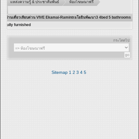
แหล่งความรู้ & ประชาสัมพันธ์
ห้องโฆษณาฟรี
บ้านเดี่ยวเลียบด่วน VIVE Ekamai-Ramintraโยธินพัฒนา3 4bed 5 bathrooms
fully furnished
กระโดดไป:
Sitemap
1
2
3
4
5