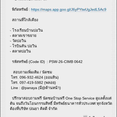
พิกัดทรัพย์ :
https://maps.app.goo.gl/J6yPYtwUgJedL5Ac9
สถานที่ใกล้เคียง
- โรงเรียนบ้านบ่อวิน
- ตลาดเขาขยาย
- วัดบ่อวิน
- โรบินสัน บ่อวิน
- ตลาดบ่อวิน
รหัสทรัพย์ (Code ID) : PSW-26-CIMB 0642
สอบถามเพิ่มเติม / นัดชม
โทร. 096-932-4624 (ออมสิน)
โทร. 097-419-5982 (พลอย)
Line : @panaya (มี@ด้านหน้า)
ปรึกษาสอบถามฟรี นัดชมบ้านฟรี One Stop Service ดูแลตั้งแต่
ต้น จนถึงวันโอนกรรมสิทธิ์ มีทรัพย์ธนาคารทั่วประเทศ ทุกจังหวัด
ต้องที่บริษัท ปณยา คิดดี จำกัด