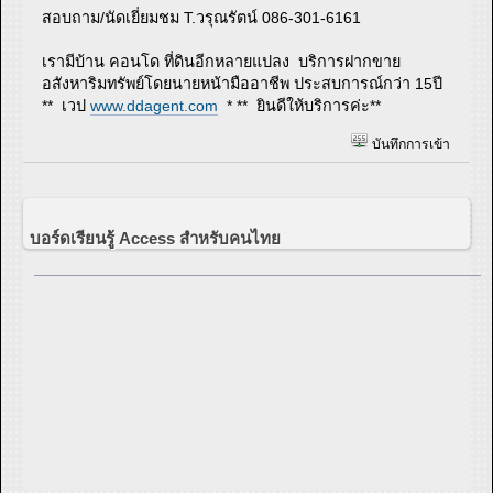
สอบถาม/นัดเยี่ยมชม T.วรุณรัตน์ 086-301-6161
เรามีบ้าน คอนโด ที่ดินอีกหลายแปลง บริการฝากขาย
อสังหาริมทรัพย์โดยนายหน้ามืออาชีพ ประสบการณ์กว่า 15ปี
** เวป
www.ddagent.com
* ** ยินดีให้บริการค่ะ**
บันทึกการเข้า
บอร์ดเรียนรู้ Access สำหรับคนไทย