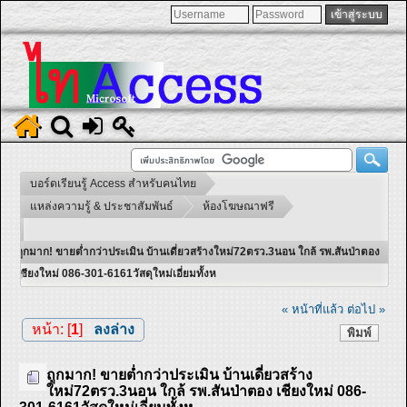
บอร์ดเรียนรู้ Access สำหรับคนไทย
แหล่งความรู้ & ประชาสัมพันธ์
ห้องโฆษณาฟรี
ถูกมาก! ขายต่ำกว่าประเมิน บ้านเดี่ยวสร้างใหม่72ตรว.3นอน ใกล้ รพ.สันป่าตอง
เชียงใหม่ 086-301-6161วัสดุใหม่เอี่ยมทั้งห
« หน้าที่แล้ว
ต่อไป »
หน้า: [
1
]
ลงล่าง
พิมพ์
ถูกมาก! ขายต่ำกว่าประเมิน บ้านเดี่ยวสร้าง
ใหม่72ตรว.3นอน ใกล้ รพ.สันป่าตอง เชียงใหม่ 086-