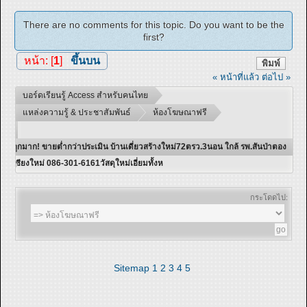
There are no comments for this topic. Do you want to be the
first?
หน้า: [
1
]
ขึ้นบน
พิมพ์
« หน้าที่แล้ว
ต่อไป »
บอร์ดเรียนรู้ Access สำหรับคนไทย
แหล่งความรู้ & ประชาสัมพันธ์
ห้องโฆษณาฟรี
ถูกมาก! ขายต่ำกว่าประเมิน บ้านเดี่ยวสร้างใหม่72ตรว.3นอน ใกล้ รพ.สันป่าตอง
เชียงใหม่ 086-301-6161วัสดุใหม่เอี่ยมทั้งห
กระโดดไป:
Sitemap
1
2
3
4
5