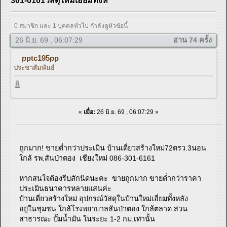
301-6161วัสดุใหม่เอี่ยมทั้งห
0 สมาชิก และ 1 บุคคลทั่วไป กำลังดูหัวข้อนี้
26 มิ.ย. 69 , 06:07:29
อ่าน 74 ครั้ง
pptc195pp
ประชาสัมพันธ์
«
เมื่อ:
26 มิ.ย. 69 , 06:07:29 »
ถูกมาก! ขายต่ำกว่าประเมิน บ้านเดี่ยวสร้างใหม่72ตรว.3นอน
ใกล้ รพ.สันป่าตอง เชียงใหม่ 086-301-6161
หากสนใจต้องรีบสักนิดนะคะ ขายถูกมาก ขายต่ำกว่าราคา
ประเมินธนาคารหลายแสนค่ะ
บ้านเดี่ยวสร้างใหม่ อุปกรณ์วัสดุในบ้านใหม่เอี่ยมทั้งหลัง
อยู่ในชุมชน ใกล้โรงพยาบาลสันป่าตอง ใกล้ตลาด สวน
สาธารณะ ปั๊มน้ำมัน ในระยะ 1-2 กม.เท่านั้น