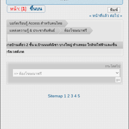
หน้า: [
1
]
ขึ้นบน
พิมพ์
« หน้าที่แล้ว
ต่อไป »
บอร์ดเรียนรู้ Access สำหรับคนไทย
แหล่งความรู้ & ประชาสัมพันธ์
ห้องโฆษณาฟรี
ขายบ้านเดี่ยว 2 ชั้น ม.บ้านนนท์ณิชา บางใหญ่ ทำเลทอง ใกล้รถไฟฟ้าและเซ็น
ทรัลเวสต์เกต
กระโดดไป:
Sitemap
1
2
3
4
5