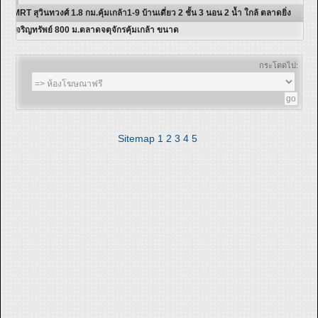
MRT สุวินทวงศ์ 1.8 กม.คุ้มเกล้า1-9 บ้านเดี่ยว 2 ชั้น 3 นอน 2 น้ำ ใกล้ ตลาดยิ่ง
เจริญทรัพย์ 800 ม.ตลาดจตุจักรคุ้มเกล้า ขนาด
กระโดดไป:
Sitemap
1
2
3
4
5