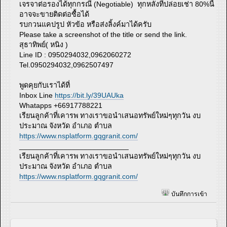
เจรจาต่อรองได้ทุกกรณี (Negotiable) ทุกหลังที่ปล่อยเช่า 80%นี้
อาจจะขายติดต่อซื้อได้
รบกวนแคปรูป หัวข้อ หรือส่งลิ้งค์มาได้ครับ
Please take a screenshot of the title or send the link.
สุธาทิพย์( หนิง )
Line ID : 0950294032,0962060272
Tel.0950294032,0962507497
พูดคุยกับเราได้ที่
Inbox Line
https://bit.ly/39UAUka
Whatapps +66917788221
เรียนลูกค้าที่เคารพ ทางเราขอนำเสนอทรัพย์ใหม่ๆทุกวัน งบ
ประมาณ จังหวัด อำเภอ ตำบล
https://www.nsplatform.gqgranit.com/
___________________________
เรียนลูกค้าที่เคารพ ทางเราขอนำเสนอทรัพย์ใหม่ๆทุกวัน งบ
ประมาณ จังหวัด อำเภอ ตำบล
https://www.nsplatform.gqgranit.com/
บันทึกการเข้า