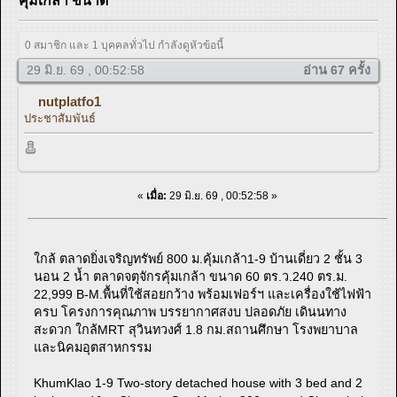
คุ้มเกล้า ขนาด
0 สมาชิก และ 1 บุคคลทั่วไป กำลังดูหัวข้อนี้
29 มิ.ย. 69 , 00:52:58
อ่าน 67 ครั้ง
nutplatfo1
ประชาสัมพันธ์
«
เมื่อ:
29 มิ.ย. 69 , 00:52:58 »
ใกล้ ตลาดยิ่งเจริญทรัพย์ 800 ม.คุ้มเกล้า1-9 บ้านเดี่ยว 2 ชั้น 3
นอน 2 น้ำ ตลาดจตุจักรคุ้มเกล้า ขนาด 60 ตร.ว.240 ตร.ม.
22,999 B-M.พื้นที่ใช้สอยกว้าง พร้อมเฟอร์ฯ และเครื่องใช้ไฟฟ้า
ครบ โครงการคุณภาพ บรรยากาศสงบ ปลอดภัย เดินนทาง
สะดวก ใกล้MRT สุวินทวงศ์ 1.8 กม.สถานศึกษา โรงพยาบาล
และนิคมอุตสาหกรรม
KhumKlao 1-9 Two-story detached house with 3 bed and 2