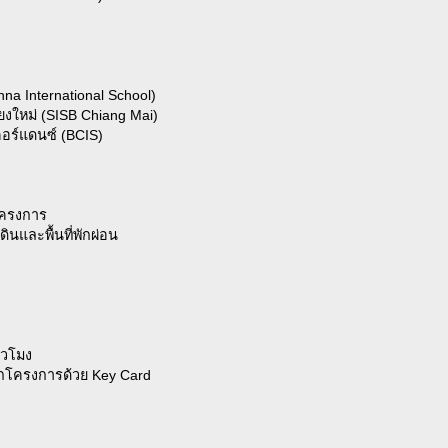
a International School)
ยงใหม่ (SISB Chiang Mai)
อร์แดนซ์ (BCIS)
ครงการ
นและพื้นที่พักผ่อน
่วโมง
กโครงการด้วย Key Card