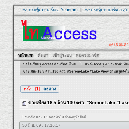
=> กระทู้เก่าบอร์ด อ.Yeadram
||
=> กระทู้เก่าบอร์ด อ.ส
@ เขียนคำถาม
หน้าแรก
ค้นหา
เข้าสู่ระบบ
สมัครสมาชิก
บอร์ดเรียนรู้ Access สำหรับคนไทย
แหล่งความรู้ & ประชาสัมพันธ
ขายเพียง 18.5 ล้าน 130 ตรว. #SereneLake #Lake View บ้านหรูหลังใหญ่ 2
หน้า: [
1
]
ลงล่าง
ขายเพียง 18.5 ล้าน 130 ตรว. #SereneLake #Lake Vi
0 สมาชิก และ 1 บุคคลทั่วไป กำลังดูหัวข้อนี้
30 มิ.ย. 69 , 17:16:17