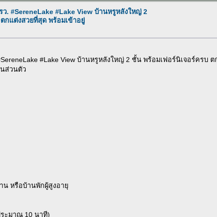
ตรว. #SereneLake #Lake View บ้านหรูหลังใหญ่ 2
ตกแต่งสวยที่สุด พร้อมเข้าอยู่
SereneLake #Lake View บ้านหรูหลังใหญ่ 2 ชั้น พร้อมเฟอร์นิเจอร์ครบ ตก
นส่วนตัว
น หรือบ้านพักผู้สูงอายุ
ประมาณ 10 นาที)