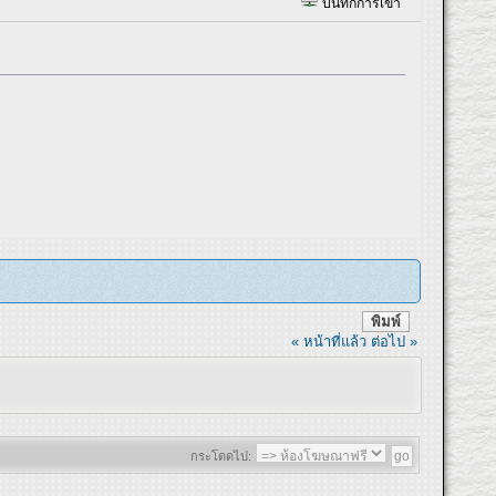
บันทึกการเข้า
พิมพ์
« หน้าที่แล้ว
ต่อไป »
กระโดดไป: