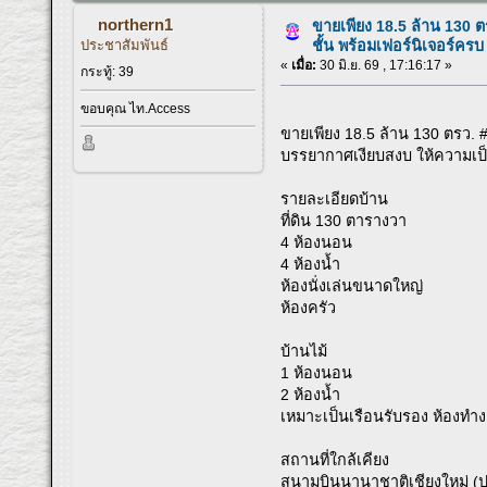
northern1
ขายเพียง 18.5 ล้าน 130 
ประชาสัมพันธ์
ชั้น พร้อมเฟอร์นิเจอร์ครบ 
«
เมื่อ:
30 มิ.ย. 69 , 17:16:17 »
กระทู้: 39
ขอบคุณ ไท.Access
ขายเพียง 18.5 ล้าน 130 ตรว. #
บรรยากาศเงียบสงบ ให้ความเป็
รายละเอียดบ้าน
ที่ดิน 130 ตารางวา
4 ห้องนอน
4 ห้องน้ำ
ห้องนั่งเล่นขนาดใหญ่
ห้องครัว
บ้านไม้
1 ห้องนอน
2 ห้องน้ำ
เหมาะเป็นเรือนรับรอง ห้องทำงา
สถานที่ใกล้เคียง
สนามบินนานาชาติเชียงใหม่ (