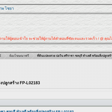
ุภาพ ไชยา
มให้ผู้ตอบเข้าใจ จะช่วยให้ผู้ถามได้คำตอบที่ชัดเจนและรวดเร็ว / @ คุณได้ค
์
ห้องโฆษณาฟรี
ที่ดินแปลงสวย บ่อวิน ศรีราชา ชลบุรี ทำเลดี พร้อมสิ่งปลูกส
สิ่งปลูกสร้าง FP-L02183
าชา ชลบุรี ทำเลดี พร้อมสิ่งปลูกสร้าง FP-L02183