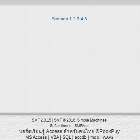
Sitemap
1
2
3
4
5
SMF 2.0.15
|
SMF © 2016
,
Simple Machines
Softer theme
|
SMFAds
บอร์ดเรียนรู้ Access สำหรับคนไทย
©PookPuy
MS Access
|
VBA
|
SQL
|
accdb
|
mdb
|
WAP2