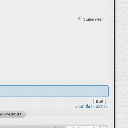
บันทึกการเข้า
พิมพ์
« หน้าที่แล้ว
ต่อไป »
ร้าง FP-L02183