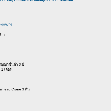
o92dHWP1
ร้าง
ญญาขั้นต่ำ 3 ปี
า 1 เดือน
erhead Crane 3 ตัน