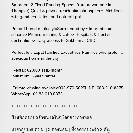
Bathroom 2 Fixed Parking Spaces (rare advantage in
Thonglor) Quiet & private residential atmosphere Mid-floor
with good ventilation and natural light
Prime Thonglor LifestyleSurrounded by:• International
schools• Premium dining & cafes• Hospitals & lifestyle
destinations• Easy access to Sukhumvit CBD
Perfect for: Expat families Executives Families who prefer a
spacious home in the city
Rental: 62,000 THB/month
Minimum 1-year rental
Private viewing available095-970-5625LINE: 083-610-8875
WhatsApp: 66 83 610 8875
++++++++++++++++++++++++++++
บ้านพักครอบครัวขนาดใหญ่ใจกลางทองหล่อ
หายาก! 158 ตร.ม. | 3 ห้องนอน | ที่จอดรถประจำ 2 คัน