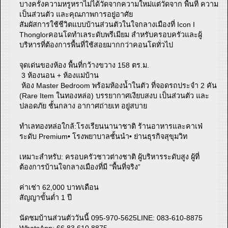
บางครั้งความหรูหราไม่ได้วัดจากความใหม่แต่วัดจาก พื้นที่ ความ
เป็นส่วนตัว และคุณภาพการอยู่อาศัย
สัมผัสการใช้ชีวิตแบบบ้านส่วนตัวในใจกลางเมืองที่ Icon I
Thonglorคอนโดทำเลระดับพรีเมียม สำหรับครอบครัวและผู้
บริหารที่ต้องการพื้นที่ใช้สอยมากกว่าคอนโดทั่วไป
จุดเด่นของห้อง พื้นที่กว้างขวาง 158 ตร.ม.
3 ห้องนอน + ห้องแม่บ้าน
ห้อง Master Bedroom พร้อมห้องน้ำในตัว ที่จอดรถประจำ 2 คัน
(Rare Item ในทองหล่อ) บรรยากาศเงียบสงบ เป็นส่วนตัว และ
ปลอดภัย ชั้นกลาง อากาศถ่ายเท อยู่สบาย
ทำเลทองหล่อใกล้:โรงเรียนนานาชาติ ร้านอาหารและคาเฟ่
ระดับ Premium• โรงพยาบาลชั้นนำ• ย่านธุรกิจสุขุมวิท
เหมาะสำหรับ: ครอบครัวชาวต่างชาติ ผู้บริหารระดับสูง ผู้ที่
ต้องการบ้านใจกลางเมืองที่มี “พื้นที่จริง”
ค่าเช่า 62,000 บาท/เดือน
สัญญาขั้นต่ำ 1 ปี
นัดชมบ้านส่วนตัววันนี้ 095-970-5625LINE: 083-610-8875
WhatsApp: 66 83 610 8875