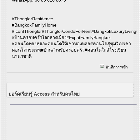
#ThonglorResidence
#BangkokFamilyHome
#IconIThonglor#ThonglorCondoForRent#BangkokLuxuryLiving#
#บ้านครอบครัวใจกลางเมือง#ExpatFamilyBangkok
#คอนโดทองหล่อ#คอนโดให้เช่าทองหล่อ#คอนโดสุขุมวิท#เช่า
คอนโดกรุงเทพ#บ้านสำหรับครอบครัว#คอนโดใกล้โรงเรียน
นานาชาติ
บันทึกการเข้า
บอร์ดเรียนรู้ Access สำหรับคนไทย