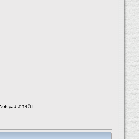
ย Notepad เอาครับ