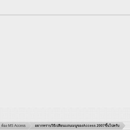
ห้อง MS Access
อยากทราบวิธีเปลียนแถบเมนูของAccess 2007ขึ้นไปครับ