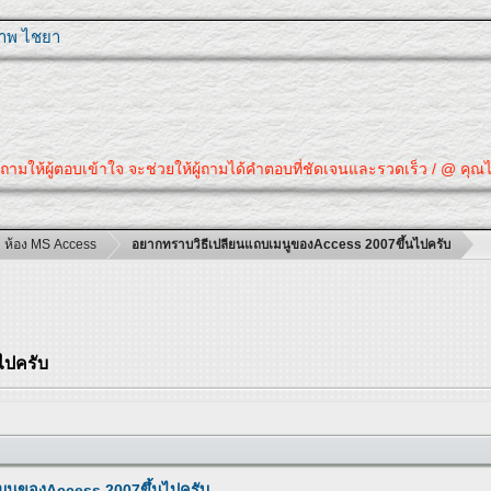
ุภาพ ไชยา
ห้ผู้ตอบเข้าใจ จะช่วยให้ผู้ถามได้คำตอบที่ชัดเจนและรวดเร็ว / @ คุณได้คำตอ
ห้อง MS Access
อยากทราบวิธีเปลียนแถบเมนูของAccess 2007ขึ้นไปครับ
ไปครับ
มนูของAccess 2007ขึ้นไปครับ