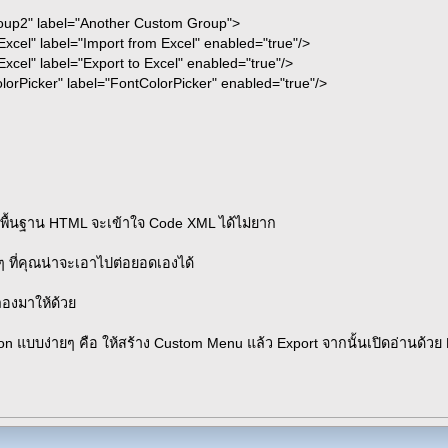
2" label="Another Custom Group">
l" label="Import from Excel" enabled="true"/>
" label="Export to Excel" enabled="true"/>
icker" label="FontColorPicker" enabled="true"/>
ามีพื้นฐาน HTML จะเข้าใจ Code XML ได้ไม่ยาก
ยๆ ที่คุณน่าจะเอาไปต่อยอดเองได้
องมาให้ด้วย
bon แบบง่ายๆ คือ ให้สร้าง Custom Menu แล้ว Export จากนั้นเปิดอ่านด้ว