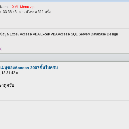
eName:
XML Menu.zip
e:
33.38 kB
ดาวน์โหลด 311 ครั้ง.
อมูล Excel/ Access/ VBA Excel/ VBA Access/ SQL Server/ Database Design
์
บเมนูของAccess 2007ขึ้นไปครับ
, 13:31:42 »
าดูครับ