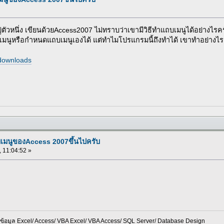
วหนึ่ง เขียนด้วยAccess2007 ไม่ทราบว่าเขามีวิธีทำแถบเมนูได้อย่างไรครั
แถบเมนูหรือกำหนดแถบเมนูเองได้ แต่ทำไมโปรแกรมนี้ถึงทำได้ เขาทำอย่างไร
downloads
บเมนูของAccess 2007ขึ้นไปครับ
, 11:04:52 »
อมูล Excel/ Access/ VBA Excel/ VBA Access/ SQL Server/ Database Design