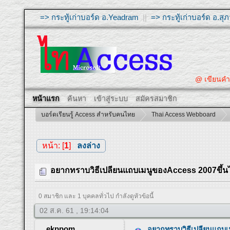
=> กระทู้เก่าบอร์ด อ.Yeadram
||
=> กระทู้เก่าบอร์ด อ.ส
@ เขียนคำถามใ
หน้าแรก
ค้นหา
เข้าสู่ระบบ
สมัครสมาชิก
บอร์ดเรียนรู้ Access สำหรับคนไทย
Thai Access Webboard
หน้า: [
1
]
ลงล่าง
อยากทราบวิธีเปลียนแถบเมนูของAccess 2007ขึ้น
0 สมาชิก และ 1 บุคคลทั่วไป กำลังดูหัวข้อนี้
02 ส.ค. 61 , 19:14:04
ekppom
อยากทราบวิธีเปลียนแถบเ