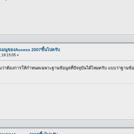
บเมนูของAccess 2007ขึ้นไปครับ
, 19:15:05 »
ว่าต้องการให้กำหนดเฉพาะฐานข้อมูลที่ปัจจุบันได้ไหมครับ แบบว่าฐานข้อม