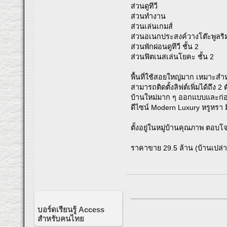
ส่วนดูทีวี
ส่วนทำงาน
ส่วนเล่นเกมส์
ส่วนอเนกประสงค์วางโต๊ะพูลริ
ส่วนพักผ่อนดูทีวี ชั้น 2
ส่วนฟิตเนสเล่นโยคะ ชั้น 2
พื้นที่ใช้สอยใหญ่มาก เหมาะสำ
สามารถติดตั้งลิฟต์เพิ่มได้ถึง 
บ้านใหม่มาก ๆ ออกแบบและก่
ดีไซน์ Modern Luxury หรูหรา 
ตั้งอยู่ในหมู่บ้านคุณภาพ ตอบโ
ราคาขาย 29.5 ล้าน (บ้านเปล่า)
บอร์ดเรียนรู้ Access
สำหรับคนไทย