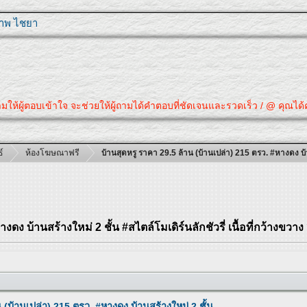
ุภาพ ไชยา
้ตอบเข้าใจ จะช่วยให้ผู้ถามได้คำตอบที่ชัดเจนและรวดเร็ว / @ คุณได้คำตอบที่
์
ห้องโฆษณาฟรี
บ้านสุดหรู ราคา 29.5 ล้าน (บ้านเปล่า) 215 ตรว. #หางดง บ้านส
ดง บ้านสร้างใหม่ 2 ชั้น #สไตล์โมเดิร์นลักชัวรี่ เนื้อที่กว้างขวาง
 (บ้านเปล่า) 215 ตรว. #หางดง บ้านสร้างใหม่ 2 ชั้น