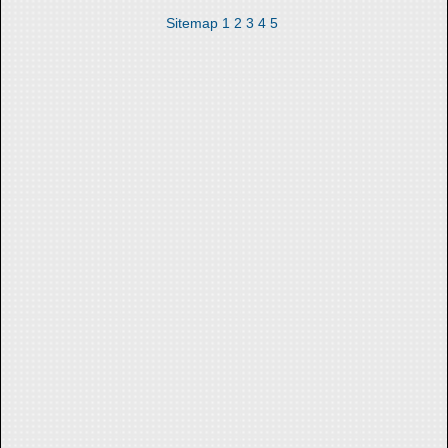
Sitemap
1
2
3
4
5