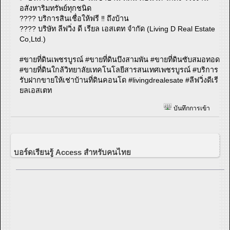
อสังหาริมทรัพย์ทุกชนิด
???? บริการสินเชื่อให้ฟรี ‼️ ถึงบ้าน
???? บริษัท ลีฟวิ่ง ดี เรียล เอสเตท จำกัด (Living D Real Estate
Co,Ltd.)
#ขายที่ดินเพชรบูรณ์ #ขายที่ดินบึงสามพัน #ขายที่ดินซับสมอทอด
#ขายที่ดินใกล้วิทยาลัยเทคโนโลยีสารสนเทศเพชรบูรณ์ #บริการ
รับฝากขายให้เช่าบ้านที่ดินคอนโด #livingdrealesate #ลีฟวิ่งดีเรี
ยลเอสเตท
บันทึกการเข้า
บอร์ดเรียนรู้ Access สำหรับคนไทย