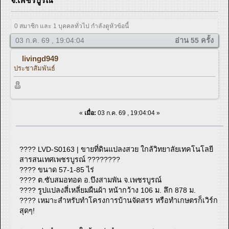
จ.เพชรบูรณ์
0 สมาชิก และ 1 บุคคลทั่วไป กำลังดูหัวข้อนี้
03 ก.ค. 69 , 19:04:04
อ่าน 55 ครั้ง
livingd949
ประชาสัมพันธ์
«
เมื่อ:
03 ก.ค. 69 , 19:04:04 »
???? LVD-S0163 | ขายที่ดินแปลงสวย ใกล้วิทยาลัยเทคโนโลยี
สารสนเทศเพชรบูรณ์ ????????
???? ขนาด 57-1-85 ไร่
???? ต.ซับสมอทอด อ.บึงสามพัน จ.เพชรบูรณ์
???? รูปแปลงสี่เหลี่ยมผืนผ้า หน้ากว้าง 106 ม. ลึก 878 ม.
???? เหมาะสำหรับทำโครงการบ้านจัดสรร หรือทำเกษตรก็เวิร์ก
สุดๆ!