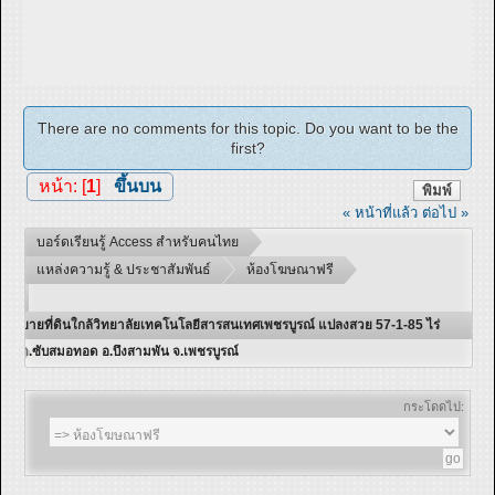
There are no comments for this topic. Do you want to be the
first?
หน้า: [
1
]
ขึ้นบน
พิมพ์
« หน้าที่แล้ว
ต่อไป »
บอร์ดเรียนรู้ Access สำหรับคนไทย
แหล่งความรู้ & ประชาสัมพันธ์
ห้องโฆษณาฟรี
ขายที่ดินใกล้วิทยาลัยเทคโนโลยีสารสนเทศเพชรบูรณ์ แปลงสวย 57-1-85 ไร่
ต.ซับสมอทอด อ.บึงสามพัน จ.เพชรบูรณ์
กระโดดไป: