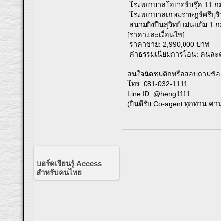
โรงพยาบาลโอเวอร์บรุ๊ค 11 กม
โรงพยาบาลเกษมราษฎร์ศรีบุริน
สนามยิงปืนสุวิทย์ เม่นแย้ม 1 ก
[ราคาและเงื่อนไข]
ราคาขาย: 2,990,000 บาท
ค่าธรรมเนียมการโอน: คนละครึ
สนใจนัดชมตึกหรือสอบถามข้อมูล
โทร: 081-032-1111
Line ID: @heng1111
(ยินดีรับ Co-agent ทุกท่าน ค่
บอร์ดเรียนรู้ Access
สำหรับคนไทย