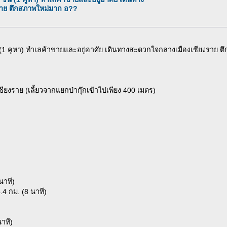
าย ตึกสภาพใหม่มาก อ??
(1 คูหา) ทำเลค้าขายและอยู่อาศัย เดินทางสะดวกใจกลางเมืองเชียงราย ตึกส
.เชียงราย (เลี้ยวจากแยกป่ากุ๊กเข้าไปเพียง 400 เมตร)
นาที)
4 กม. (8 นาที)
าที)