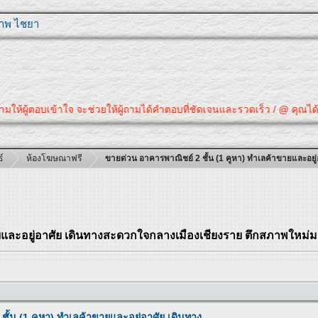
ุภาพ ไชยา
ามให้ผู้ตอบเข้าใจ จะช่วยให้ผู้ถามได้คำตอบที่ชัดเจนและรวดเร็ว / @ คุณได้ค
์
ห้องโฆษณาฟรี
ขายด่วน อาคารพาณิชย์ 2 ชั้น (1 คูหา) ทำเลค้าขายและอย
ายและอยู่อาศัย เดินทางสะดวกใจกลางเมืองเชียงราย ตึกสภาพใหม่
ั้น (1 คูหา) ทำเลค้าขายและอยู่อาศัย เดินทาง