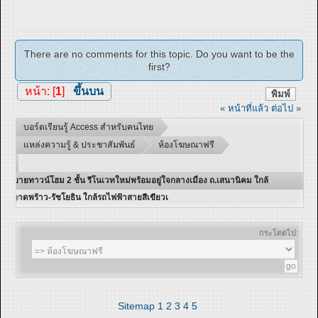
There are no comments for this topic. Do you want to be the
first?
หน้า: [
1
]
ขึ้นบน
พิมพ์
« หน้าที่แล้ว
ต่อไป »
บอร์ดเรียนรู้ Access สำหรับคนไทย
แหล่งความรู้ & ประชาสัมพันธ์
ห้องโฆษณาฟรี
ขายทาวน์โฮม 2 ชั้น รีโนเวทใหม่พร้อมอยู่ใจกลางเมือง ถ.เสนานิคม ใกล้
ลาดพร้าว-รัชโยธิน ใกล้รถไฟฟ้าสายสีเขียวเ
กระโดดไป:
Sitemap
1
2
3
4
5