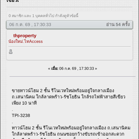
เขียวเ
0 สมาชิก และ 1 บุคคลทั่วไป กำลังดูหัวข้อนี้
06 ก.ค. 69 , 17:30:33
อ่าน 54 ครั้ง
thproperty
น้องใหม่.ไทAccess
«
เมื่อ:
06 ก.ค. 69 , 17:30:33 »
ขายทาวน์โฮม 2 ชั้น รีโนเวทใหม่พร้อมอยู่ใจกลางเมือง
ถ.เสนานิคม ใกล้ลาดพร้าว-รัชโยธิน ใกล้รถไฟฟ้าสายสีเขียว
เพียง 10 นาที
.
TPI-3238
.
ทาวน์โฮม 2 ชั้น รีโนเวทใหม่พร้อมอยู่ใจกลางเมือง ถ.เสนานิคม
ใกล้ลาดพร้าว-รัชโยธิน ถนนซอยกว้างขับรถเข้าออกสะดวก