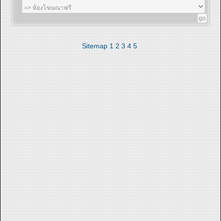
Sitemap
1
2
3
4
5