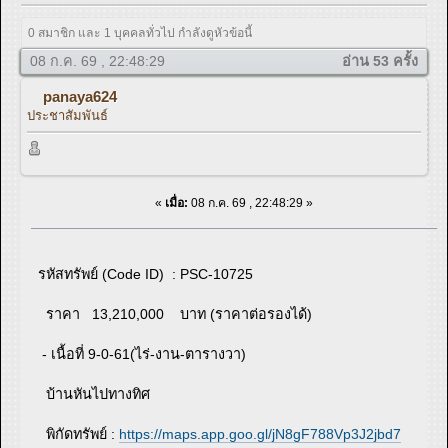
0 สมาชิก และ 1 บุคคลทั่วไป กำลังดูหัวข้อนี้
08 ก.ค. 69 , 22:48:29
อ่าน 53 ครั้ง
panaya624
ประชาสัมพันธ์
«
เมื่อ:
08 ก.ค. 69 , 22:48:29 »
รหัสทรัพย์ (Code ID) : PSC-10725
ราคา 13,210,000 บาท (ราคาต่อรองได้)
- เนื้อที่ 9-0-61(ไร่-งาน-ตารางวา)
บ้านหันไปทางทิศ
พิกัดทรัพย์ :
https://maps.app.goo.gl/jN8gF788Vp3J2jbd7