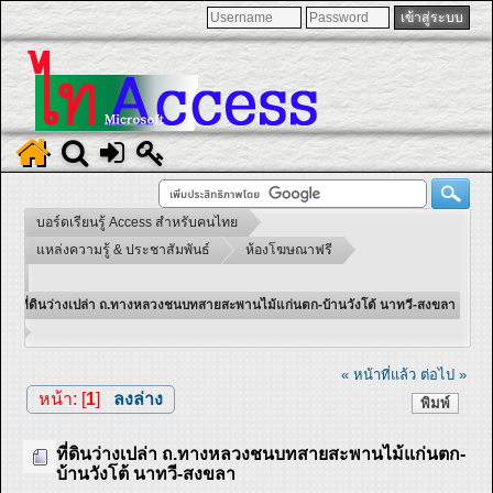
บอร์ดเรียนรู้ Access สำหรับคนไทย
แหล่งความรู้ & ประชาสัมพันธ์
ห้องโฆษณาฟรี
ที่ดินว่างเปล่า ถ.ทางหลวงชนบทสายสะพานไม้แก่นตก-บ้านวังโต้ นาทวี-สงขลา
« หน้าที่แล้ว
ต่อไป »
หน้า: [
1
]
ลงล่าง
พิมพ์
ที่ดินว่างเปล่า ถ.ทางหลวงชนบทสายสะพานไม้แก่นตก-
บ้านวังโต้ นาทวี-สงขลา