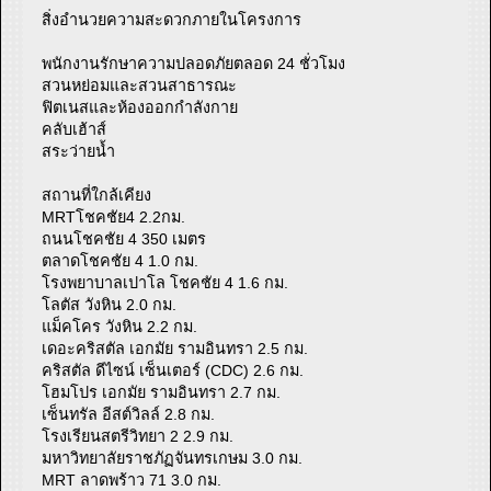
สิ่งอำนวยความสะดวกภายในโครงการ
พนักงานรักษาความปลอดภัยตลอด 24 ชั่วโมง
สวนหย่อมและสวนสาธารณะ
ฟิตเนสและห้องออกกำลังกาย
คลับเฮ้าส์
สระว่ายน้ำ
สถานที่ใกล้เคียง
MRTโชคชัย4 2.2กม.
ถนนโชคชัย 4 350 เมตร
ตลาดโชคชัย 4 1.0 กม.
โรงพยาบาลเปาโล โชคชัย 4 1.6 กม.
โลตัส วังหิน 2.0 กม.
แม็คโคร วังหิน 2.2 กม.
เดอะคริสตัล เอกมัย รามอินทรา 2.5 กม.
คริสตัล ดีไซน์ เซ็นเตอร์ (CDC) 2.6 กม.
โฮมโปร เอกมัย รามอินทรา 2.7 กม.
เซ็นทรัล อีสต์วิลล์ 2.8 กม.
โรงเรียนสตรีวิทยา 2 2.9 กม.
มหาวิทยาลัยราชภัฏจันทรเกษม 3.0 กม.
MRT ลาดพร้าว 71 3.0 กม.