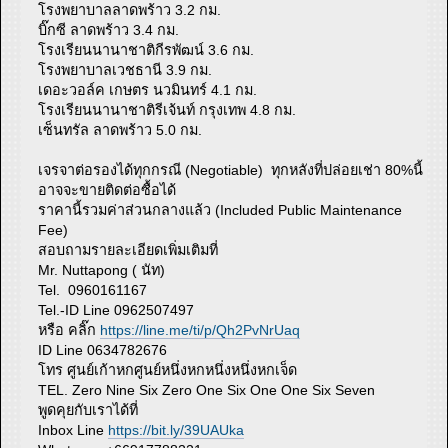
โรงพยาบาลลาดพร้าว 3.2 กม.
บิ๊กซี ลาดพร้าว 3.4 กม.
โรงเรียนนานาชาติกีรพัฒน์ 3.6 กม.
โรงพยาบาลเวชธานี 3.9 กม.
เดอะวอล์ค เกษตร นวมินทร์ 4.1 กม.
โรงเรียนนานาชาติรีเจ้นท์ กรุงเทพ 4.8 กม.
เซ็นทรัล ลาดพร้าว 5.0 กม.
เจรจาต่อรองได้ทุกกรณี (Negotiable) ทุกหลังที่ปล่อยเช่า 80%นี้
อาจจะขายติดต่อซื้อได้
ราคานี้รวมค่าส่วนกลางแล้ว (Included Public Maintenance
Fee)
สอบถามรายละเอียดเพิ่มเติมที่
Mr. Nuttapong ( นัท)
Tel. 0960161167
Tel.-ID Line 0962507497
หรือ คลิ๊ก
https://line.me/ti/p/Qh2PvNrUaq
ID Line 0634782676
โทร ศูนย์เก้าหกศูนย์หนึ่งหกหนึ่งหนึ่งหกเจ็ด
TEL. Zero Nine Six Zero One Six One One Six Seven
พูดคุยกับเราได้ที่
Inbox Line
https://bit.ly/39UAUka