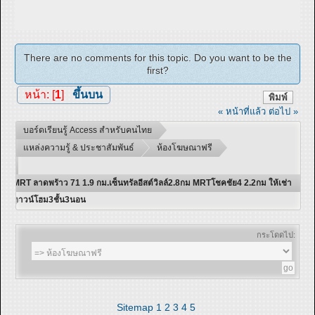
There are no comments for this topic. Do you want to be the
first?
หน้า: [
1
]
ขึ้นบน
พิมพ์
« หน้าที่แล้ว
ต่อไป »
บอร์ดเรียนรู้ Access สำหรับคนไทย
แหล่งความรู้ & ประชาสัมพันธ์
ห้องโฆษณาฟรี
MRT ลาดพร้าว 71 1.9 กม.เซ็นทรัลอีสต์วิลล์2.8กม MRTโชคชัย4 2.2กม ให้เช่า
ทาวน์โฮม3ชั้น3นอน
กระโดดไป:
Sitemap
1
2
3
4
5