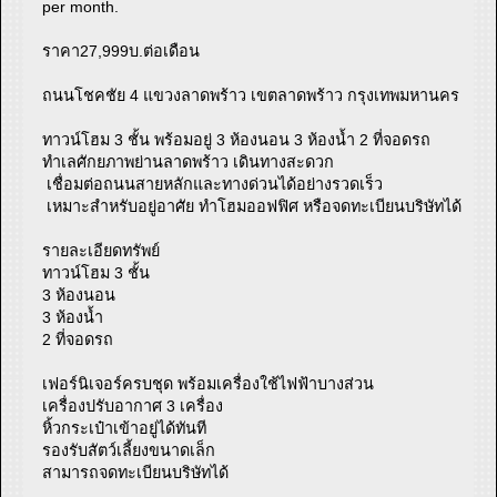
per month.
ราคา27,999บ.ต่อเดือน
ถนนโชคชัย 4 แขวงลาดพร้าว เขตลาดพร้าว กรุงเทพมหานคร
ทาวน์โฮม 3 ชั้น พร้อมอยู่ 3 ห้องนอน 3 ห้องน้ำ 2 ที่จอดรถ
ทำเลศักยภาพย่านลาดพร้าว เดินทางสะดวก
เชื่อมต่อถนนสายหลักและทางด่วนได้อย่างรวดเร็ว
เหมาะสำหรับอยู่อาศัย ทำโฮมออฟฟิศ หรือจดทะเบียนบริษัทได้
รายละเอียดทรัพย์
ทาวน์โฮม 3 ชั้น
3 ห้องนอน
3 ห้องน้ำ
2 ที่จอดรถ
เฟอร์นิเจอร์ครบชุด พร้อมเครื่องใช้ไฟฟ้าบางส่วน
เครื่องปรับอากาศ 3 เครื่อง
หิ้วกระเป๋าเข้าอยู่ได้ทันที
รองรับสัตว์เลี้ยงขนาดเล็ก
สามารถจดทะเบียนบริษัทได้