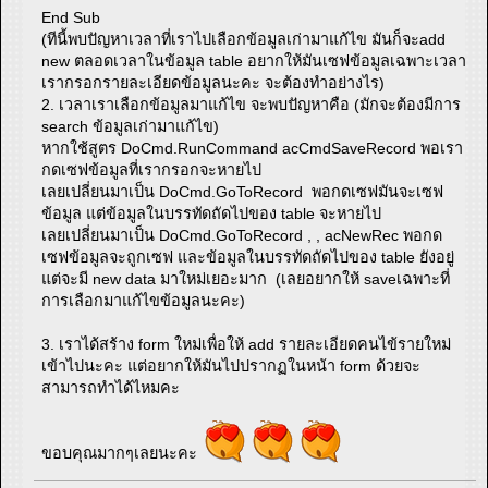
End Sub
(ทีนี้พบปัญหาเวลาที่เราไปเลือกข้อมูลเก่ามาแก้ไข มันก็จะadd
new ตลอดเวลาในข้อมูล table อยากให้มันเซฟข้อมูลเฉพาะเวลา
เรากรอกรายละเอียดข้อมูลนะคะ จะต้องทำอย่างไร)
2. เวลาเราเลือกข้อมูลมาแก้ไข จะพบปัญหาคือ (มักจะต้องมีการ
search ข้อมูลเก่ามาแก้ไข)
หากใช้สูตร DoCmd.RunCommand acCmdSaveRecord พอเรา
กดเซฟข้อมูลที่เรากรอกจะหายไป
เลยเปลี่ยนมาเป็น DoCmd.GoToRecord พอกดเซฟมันจะเซฟ
ข้อมูล แต่ข้อมูลในบรรทัดถัดไปของ table จะหายไป
เลยเปลี่ยนมาเป็น DoCmd.GoToRecord , , acNewRec พอกด
เซฟข้อมูลจะถูกเซฟ และข้อมูลในบรรทัดถัดไปของ table ยังอยู่
แต่จะมี new data มาใหม่เยอะมาก (เลยอยากให้ saveเฉพาะที่
การเลือกมาแก้ไขข้อมูลนะคะ)
3. เราได้สร้าง form ใหม่เพื่อให้ add รายละเอียดคนไข้รายใหม่
เข้าไปนะคะ แต่อยากให้มันไปปรากฏในหน้า form ด้วยจะ
สามารถทำได้ไหมคะ
ขอบคุณมากๆเลยนะคะ