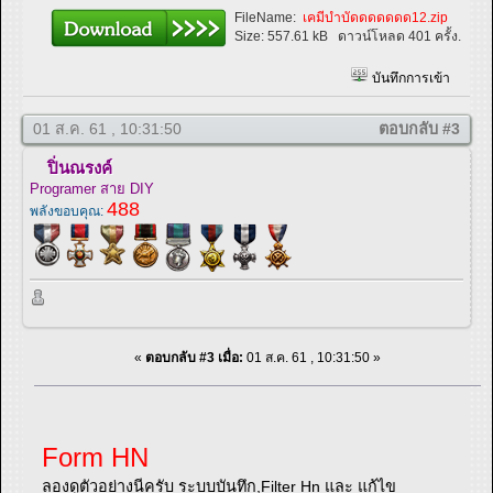
FileName:
เคมีบำบัดดดดดดด12.zip
Size:
557.61 kB
ดาวน์โหลด 401 ครั้ง.
บันทึกการเข้า
01 ส.ค. 61 , 10:31:50
ตอบกลับ #3
ปิ่นณรงค์
Programer สาย DIY
488
พลังขอบคุณ:
«
ตอบกลับ #3 เมื่อ:
01 ส.ค. 61 , 10:31:50 »
Form HN
ลองดูตัวอย่างนีครับ ระบบบันทึก,Filter Hn และ แก้ไข