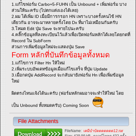
1.แก้ไขฟอร์ม Carbo+5-FUHN เป็น Unbound + เพิ่มฟอร์ม บาง
ส่วนให้นะครับ (ไปตกแต่งเองได้เลย)
2.ผม ได้เพิ่ม ID เมื่อมีการกรอก HN เพราะบางครั้งคนไข้ HN
เดียวกัน อาจจะมาหลายครั้งโดย Dx ที่มาไม่เหมือนกันครับ
3.โหมด Edit ปุ่ม Save จะหายไปนะครับ
4.คลิ๊กข้อมูลที่ลงทะเบียนไว้แล้วเพื่อเปิดฟอร์มหลักได้เลยโดยกดที่
Record ใน SubForm
ส่วนการเพิ่มข้อมูลใหม่จะแสดงปุ่ม Save
Form หลักที่บันทึกข้อมูลทั้งหมด
1.แก้ไขการ Filter Hn ให้ใหม่
2.เพิ่มระบบอัพเดทข้อมูลเมื่อแก้ไขเสร็จ ที่ปุ่ม Update
3.เมื่อกดปุ่ม AddRecord จะกลับมายังฟอร์ม Hn เพื่อเพิ่มข้อมูล
ใหม่
ผิดตรงไหนแจ้งได้นะครับ (ฟอร์มหลักผมอาจจะทำให้ใหม่ โดย
เป็น Unbound ทั้งหมดครับ) Coming Soon
File Attachments
FileName:
เคมีบำบัดดดดดดด12.rar