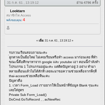
31 ก.ค. 61 , 13:19:12
อ่าน 4796 ครั้ง
Looktarn
สมาชิกไท.Access
4
พลังขอบคุณ:
«
เมื่อ:
31 ก.ค. 61 , 13:19:12 »
รบกวนเรียนสอบถามนะคะ
่ลูกตาลเป็นมือใหม่ ไม่เคยเรียนหรือทำ access มาก่อนเลย ที่ทำ
ขณะนี้คือศึกษาหาจาก google และ youtube เอา ตอนนี้กำลังทำ
โปรแกรม 1 โปรแกรมอยู่นะคะ แต่ติดปัญหาอยู่ 3 อย่าง ทำมา
หลายเดือนแล้วไม่ได้สักที เลยจะมาขอความช่วยเหลือจากพี่ๆที่
thai-accessช่วยเหลือทีนะคะ
ปัญหาคือ
1. เวลา Form_Load เราอยากให้เป็นหน้าที่ข้อมูล Blank ๆนะคะ
เลยใส่สูตร
Private Sub Form_Load()
DoCmd.GoToRecord , , acNewRec