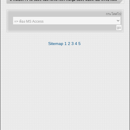
กระโดดไป:
Sitemap
1
2
3
4
5