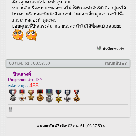
เดี๋ยวลูกตาลจะไปลองทำดูนะคะ
รบกวนอีกเรื่องนะคะพอจะขอไฟล์ที่พี่ลองทำอันที่มีเลือกสูตรได้
ไหมคะ หรือพอจะมีหนังสือแนะนำไหมคะเดี๋ยวลูกตาลจะไปซื้อ
และมาหัดลองทำดูนะคะ
ขอบคุณะพี่ปิ่นณรงค์มากเลยนะคะ ถ้าไม่ได้พี่คงแย่แน่เลยยย
บันทึกการเข้า
03 ส.ค. 61 , 08:37:50
ตอบกลับ #7
ปิ่นณรงค์
Programer สาย DIY
488
พลังขอบคุณ:
«
ตอบกลับ #7 เมื่อ:
03 ส.ค. 61 , 08:37:50 »