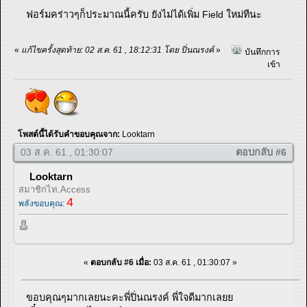
ฟอร์มคร่าวๆก็ประมาณนี้ครับ ยังไม่ได้เพิ่ม Field ใหม่ทีนะ
«
แก้ไขครั้งสุดท้าย: 02 ส.ค. 61 , 18:12:31 โดย ปิ่นณรงค์
»
บันทึกการ
เข้า
โพสต์นี้ได้รับคำขอบคุณจาก:
Looktarn
03 ส.ค. 61 , 01:30:07
ตอบกลับ #6
Looktarn
สมาชิกไท.Access
4
พลังขอบคุณ:
«
ตอบกลับ #6 เมื่อ:
03 ส.ค. 61 , 01:30:07 »
ขอบคุณๆมากเลยนะคะพี่ปิ่นณรงค์ พี่ใจดีมากเลยย