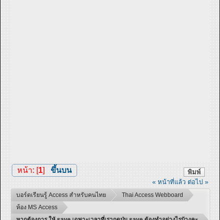
หน้า: [
1
]
ขึ้นบน
พิมพ์
« หน้าที่แล้ว
ต่อไป »
บอร์ดเรียนรู้ Access สำหรับคนไทย
Thai Access Webboard
ห้อง MS Access
หากต้องการ ให้ save เฉพาะเวลาที่เรากดปุ่ม save ต้องทำอย่างไรบ้างคะ