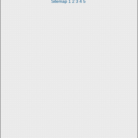
Sitemap
1
2
3
4
5