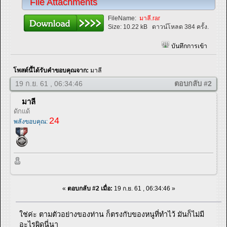
File Attachments
FileName:
มาลี.rar
Size:
10.22 kB
ดาวน์โหลด 384 ครั้ง.
บันทึกการเข้า
โพสต์นี้ได้รับคำขอบคุณจาก:
มาลี
19 ก.ย. 61 , 06:34:46
ตอบกลับ #2
มาลี
ดักแด้
24
พลังขอบคุณ:
«
ตอบกลับ #2 เมื่อ:
19 ก.ย. 61 , 06:34:46 »
ใช่ค่ะ ตามตัวอย่างของท่าน ก็ตรงกับของหนูที่ทำไว้ มันก็ไม่มี
อะไรผิดนี่นา