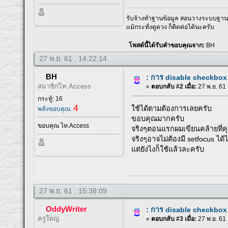
รับจ้างทำฐานข้อมูล สอนวางระบบฐานข้
แม้กระทั่งดูดวง ก็ติดต่อได้นะครับ
โพสต์นี้ได้รับคำขอบคุณจาก:
BH
27 พ.ย. 61 , 14:22:14
BH
: การ disable checkbo
สมาชิกไท.Access
«
ตอบกลับ #2 เมื่อ:
27 พ.ย. 61 
กระทู้: 16
4
ใช้ได้ตามต้องการเลยครับ
พลังขอบคุณ:
ขอบคุณมากครับ
ขอบคุณ ไท.Access
จริงๆตอนแรกผมเขียนคล้ายที่คุณ
จริงๆอาจไม่ต้องมี setfocus ได
แต่ยังไงก็ใช้แล้วละครับ
27 พ.ย. 61 , 15:38:09
OddyWriter
: การ disable checkbo
ครูใหญ่
«
ตอบกลับ #3 เมื่อ:
27 พ.ย. 61 