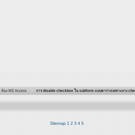
ห้อง MS Access
การ disable checkbox ใน subform แบบตารางเฉพาะบาง ch
Sitemap
1
2
3
4
5