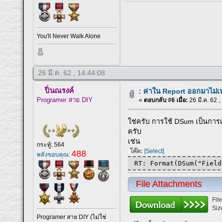
You'll Never Walk Alone
26 มี.ค. 62 , 14:44:08
ปิ่นณรงค์
: ค่าใน Report ออกมาไม่
Programer สาย DIY
«
ตอบกลับ #6 เมื่อ:
26 มี.ค. 62 ,
ใช่ครับ การใช้ DSum เป็นการ
ครับ
เช่น
กระทู้: 564
โค๊ด:
[Select]
488
พลังขอบคุณ:
RT: Format(DSum("Field
File Attachments
Fil
Siz
Programer สาย DIY (ไม่ใช่