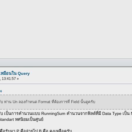
่เหมือนใน Query
 , 13:41:57 »
56
ับ ท่าน Un ลองกำหนด Format ที่ต้องการที่ Field นั้นดูครับ
รับ เป็นการคำนวนแบบ RunningSum คำนวนจากฟิลด์ที่มี Data Type เป็น
andart ทศนิยมเป็นศูนย์
ือรับมา P คือจ่ายไป B คือ คงเหลือครับ