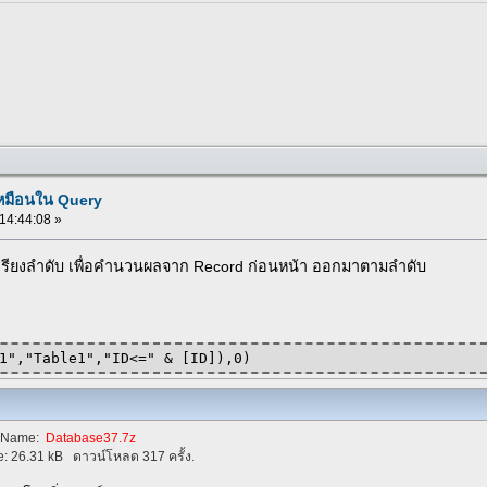
เหมือนใน Query
 14:44:08 »
เรียงลำดับ เพื่อคำนวนผลจาก Record ก่อนหน้า ออกมาตามลำดับ
1","Table1","ID<=" & [ID]),0)
eName:
Database37.7z
e:
26.31 kB
ดาวน์โหลด 317 ครั้ง.