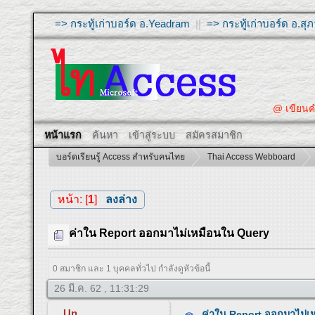
=> กระทู้เก่าบอร์ด อ.Yeadram
||
=> กระทู้เก่าบอร์ด อ.ส
@ เขียนคำถามให้ผ
หน้าแรก
ค้นหา
เข้าสู่ระบบ
สมัครสมาชิก
บอร์ดเรียนรู้ Access สำหรับคนไทย
Thai Access Webboard
หน้า: [
1
]
ลงล่าง
ค่าใน Report ออกมาไม่เหมือนใน Query
0 สมาชิก และ 1 บุคคลทั่วไป กำลังดูหัวข้อนี้
26 มี.ค. 62 , 11:31:29
Un
ค่าใน Report ออกมาไม่เ