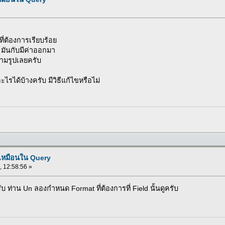
ี่ต้องการเรียบร้อย
 มันกับมีค่าออกมา
ตามรูปเลยครับ
รได้บ้างครับ มีวิธีแก้ไขหรือไม่
่เหมือนใน Query
 , 12:58:56 »
ับ ท่าน Un ลองกำหนด Format ที่ต้องการที่ Field นั้นดูครับ