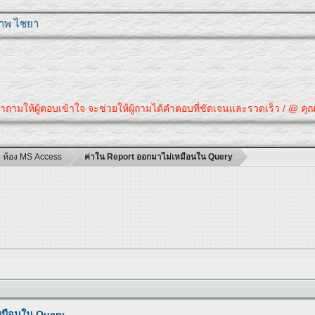
ุภาพ ไชยา
ู้ตอบเข้าใจ จะช่วยให้ผู้ถามได้คำตอบที่ชัดเจนและรวดเร็ว / @ คุณได้คำตอบที
ห้อง MS Access
ค่าใน Report ออกมาไม่เหมือนใน Query
หมือนใน Query