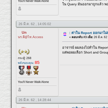
You'll Never Walk Alone
ใน Query มันออกมาถูกแล้ว พอ
26 มี.ค. 62 , 14:05:02
Un
: ค่าใน Report ออกมาไม
นร.ดี@ไท.Access
«
ตอบกลับ #3 เมื่อ:
26 มี.ค. 62
อาจารย์ ผมลองไปทำใน Report 
แต่พอผมเลือก Short and Group
กระทู้: 268
85
พลังขอบคุณ:
You'll Never Walk Alone
26 มี.ค. 62 , 14:28:44