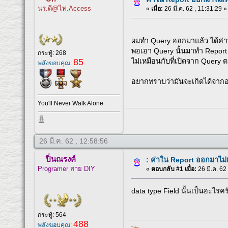
นร.ดี@ไท.Access
«
เมื่อ:
26 มี.ค. 62 , 11:31:29 »
ผมทำ Query ออกมาแล้ว ได้ค่าท
พอเอา Query นั้นมาทำ Report
กระทู้: 268
85
ไม่เหมือนกับที่เปิดจาก Query 
พลังขอบคุณ:
อยากทราบว่ามันจะเกิดได้จากอะไ
You'll Never Walk Alone
26 มี.ค. 62 , 12:58:56
ปิ่นณรงค์
: ค่าใน Report ออกมาไม
Programer สาย DIY
«
ตอบกลับ #1 เมื่อ:
26 มี.ค. 62
data type Field นั้นเป็นอะไรคร
กระทู้: 564
488
พลังขอบคุณ: