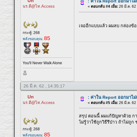
Un
: ค่าใน Report ออกมาไม
นร.ดี@ไท.Access
«
ตอบกลับ #4 เมื่อ:
26 มี.ค. 62
เจออีกแบบแล้ว ผมลบ กล่องข้อ
กระทู้: 268
85
พลังขอบคุณ:
You'll Never Walk Alone
26 มี.ค. 62 , 14:35:17
Un
: ค่าใน Report ออกมาไม
นร.ดี@ไท.Access
«
ตอบกลับ #5 เมื่อ:
26 มี.ค. 62
สรุป ตอนนี้ ผมแก้ปัญหาด้วย ก
ไม่รู้ว่าใช้ถูกวิธีรึป่าว ถ้าไม่
กระทู้: 268
85
พลังขอบคุณ: