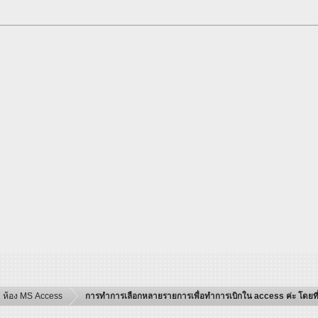
ห้อง MS Access
การทำการเลือกหลายรายการเพื่อทำการเบิกใน access ค่ะ โดยที่ให้