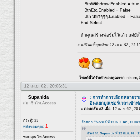
BtnWithdraw.Enabled = true
BtnEtc.Enabled = False
Btn บลาๆๆๆ.Enabled = Fals
End Select
ถ้าคุณสร้างฟอร์มไว้แล้ว แต่ยัง
«
แก้ไขครั้งสุดท้าย: 12 เม.ย. 62 , 13:
โพสต์นี้ได้รับคำขอบคุณจาก:
nikorn
,
12 เม.ย. 62 , 20:06:31
Supanida
: การทำการเลือกหลายรายก
สมาชิกไท.Access
อินแยกยูสเซอร์เวลาเข้าฟ
«
ตอบกลับ #2 เมื่อ:
12 เม.ย. 62 , 20
กระทู้: 33
อ้างจาก: ปิ่นณรงค์ ที่ 12 เม.ย. 62 , 13:06
1
พลังขอบคุณ:
อ้างจาก: Supanida ที่ 12 เม.ย. 62 , 
ขอบคุณ ไท.Access