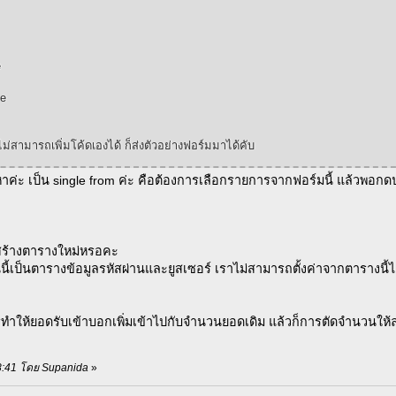
e
se
ไม่สามารถเพิ่มโค้ดเองได้ ก็ส่งตัวอย่างฟอร์มมาได้คับ
หาค่ะ เป็น single from ค่ะ คือต้องการเลือกรายการจากฟอร์มนี้ แล้วพอกดป
งสร้างตารางใหม่หรอคะ
นนี้เป็นตารางข้อมูลรหัสผ่านและยูสเซอร์ เราไม่สามารถตั้งค่าจากตารางนี้
รทำให้ยอดรับเข้าบอกเพิ่มเข้าไปกับจำนวนยอดเดิม แล้วก็การตัดจำนวนใ
:48:41 โดย Supanida
»