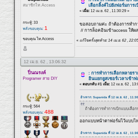
สมาชิกไท.Access
เลือกลิ้งค์ไปยังฟอร์มการเบ
«
เมื่อ:
12 เม.ย. 62 , 11:30:29 »
กระทู้: 33
ขอสอบถามค่ะ ถ้าต้องการทำการ
1
พลังขอบคุณ:
// การล็อคอินเข้าaccess ให้ผ
ขอบคุณ ไท.Access
«
แก้ไขครั้งสุดท้าย: 14 เม.ย. 62 , 22
12 เม.ย. 62 , 13:06:32
ปิ่นณรงค์
: การทำการเลือกหลายรายก
Programer สาย DIY
อินแยกยูสเซอร์เวลาเข้าฟ
«
ตอบกลับ #1 เมื่อ:
12 เม.ย. 62 , 13
อ้างจาก: Supanida ที่ 12 เม.ย. 62 , 11:3
กระทู้: 564
ถ้าต้องการทำการเบิกแบบเลือก
488
พลังขอบคุณ:
ออกแบบหน้าตาฟอร์มไว้แบบไหนค
อ้างจาก: Supanida ที่ 12 เม.ย. 62 , 11:3