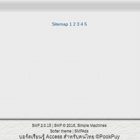
Sitemap
1
2
3
4
5
SMF 2.0.15
|
SMF © 2016
,
Simple Machines
Softer theme
|
SMFAds
บอร์ดเรียนรู้ Access สำหรับคนไทย
©PookPuy