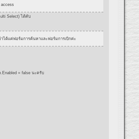
ม access
i Select) ได้คับ
 เข้าได้แค่ฟอร์มการค้นหาและฟอร์มการเบิกค่ะ
on.Enabled = false นะครับ