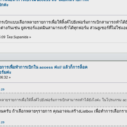
ิกค่ะ
เบิกแบบเลือกหลายรายการเพื่อให้ลิ้งค์ไปยังฟอร์มการเบิกสามารถทำได้
ลต่างกันเช่น ยูสเซอร์แอดมินสามารถเข้าได้ทุกฟอร์ม ส่วนยูเซอร์ที่ไม่ใช่
:05:09 โดย Supanida
»
ารเพื่อทำการเบิกใน access ค่ะ// แล้วก็การล็อค
อร์มค่ะ
:06:32 »
0:29
หลายรายการเพื่อให้ลิ้งค์ไปยังฟอร์มการเบิกสามารถทำได้ยังไงค่ะ ในโปรแกรม a
รับ ถ้าเลือกหลายๆรายการ คุณอาจจะสร้างListbox เพื่อทำการเลือกรายกา
0:29