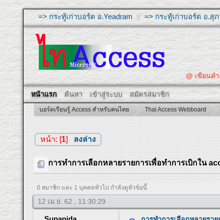
=> กระทู้เก่าบอร์ด อ.Yeadram
||
=> กระทู้เก่าบอร์ด อ.ส
@ เขียนคำถามให้ผู
หน้าแรก
ค้นหา
เข้าสู่ระบบ
สมัครสมาชิก
บอร์ดเรียนรู้ Access สำหรับคนไทย
Thai Access Webboard
หน้า: [
1
]
ลงล่าง
การทำการเลือกหลายรายการเพื่อทำการเบิกใน access
0 สมาชิก และ 1 บุคคลทั่วไป กำลังดูหัวข้อนี้
12 เม.ย. 62 , 11:30:29
Supanida
การทำการเลือกหลายรายการ