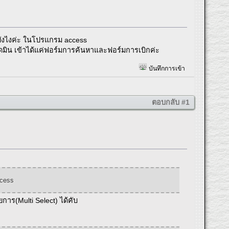
ยังไงค่ะ ในโปรแกรม access
แอดมิน เข้าได้แค่ฟอร์มการค้นหาและฟอร์มการเบิกค่ะ
บันทึกการเข้า
ตอบกลับ #1
ccess
ร(Multi Select) ได้คับ