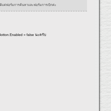
้าได้แค่ฟอร์มการค้นหาและฟอร์มการเบิกค่ะ
 Botton.Enabled = false นะครับ