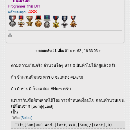
ปิ่นณรงค์
Programer สาย DIY
488
พลังขอบคุณ:
«
ตอบกลับ #1 เมื่อ:
01 พ.ค. 62 , 16:33:03 »
ตามความเป็นจริง จำนวนใดๆ หาร 0 มันทำไม่ได้อยู่แล้วครับ
ถ้า จำนวนตัวเลข หาร 0 จะแสดง #Div/0!
ถ้า 0 หาร 0 ก็จะแสดง #Num ครับ
แต่เรากันข้อผิดพลาดได้โดยการกำหนดเงื่อนไข ก่อนคำนวนเช่น
เปลี่ยนจาก [Sum]/[Last]
เป็น
โค๊ด:
[Select]
IIf([Sum]<>0 And [last]<>0,[Sum]/[Last],0)