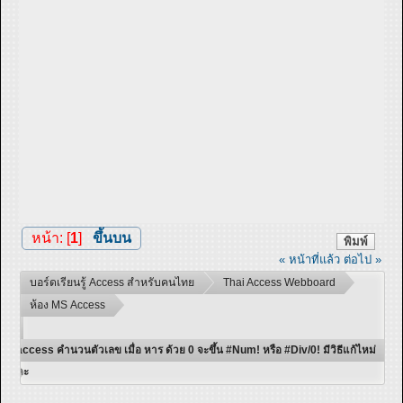
หน้า: [
1
]
ขึ้นบน
พิมพ์
« หน้าที่แล้ว
ต่อไป »
บอร์ดเรียนรู้ Access สำหรับคนไทย
Thai Access Webboard
ห้อง MS Access
access คำนวนตัวเลข เมื่อ หาร ด้วย 0 จะขึ้น #Num! หรือ #Div/0! มีวิธีแก้ไหม่
คะ