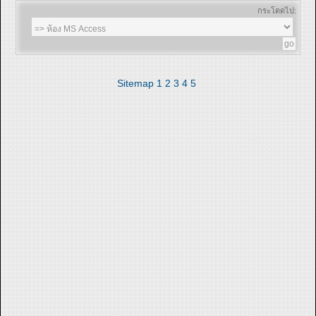
กระโดดไป:
Sitemap
1
2
3
4
5