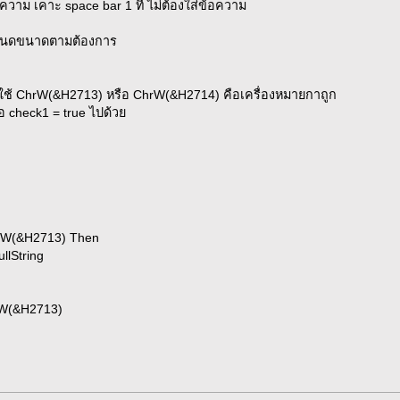
้อความ เคาะ space bar 1 ที ไม่ต้องใส่ข้อความ
ำหนดขนาดตามต้องการ
ใช้ ChrW(&H2713) หรือ ChrW(&H2714) คือเครื่องหมายกาถูก
ื่อ check1 = true ไปด้วย
hrW(&H2713) Then
lString
rW(&H2713)