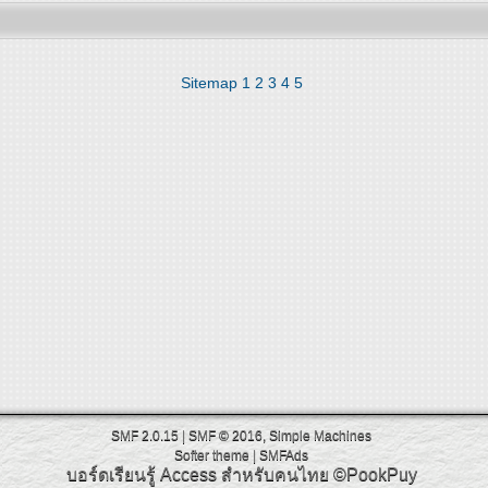
Sitemap
1
2
3
4
5
SMF 2.0.15
|
SMF © 2016
,
Simple Machines
Softer theme
|
SMFAds
บอร์ดเรียนรู้ Access สำหรับคนไทย
©PookPuy