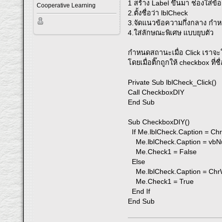
1 สร้าง Label ขึ้นมา ช่องใส่ข
Cooperative Learning
2.ตั้งชื่อว่า lblCheck
3.จัดแนวข้อความกึ่งกลาง ก
4.ใส่ลักษณะพิเศษ แบบยุบตัว
กำหนดสถานะเมื่อ Click เราจะ
โดยเมื่อติ๊กถูกให้ checkbox ที่ช
Private Sub lblCheck_Click()
Call CheckboxDIY
End Sub
Sub CheckboxDIY()
If Me.lblCheck.Caption = C
Me.lblCheck.Caption = vbNul
Me.Check1 = False
Else
Me.lblCheck.Caption = Ch
Me.Check1 = True
End If
End Sub