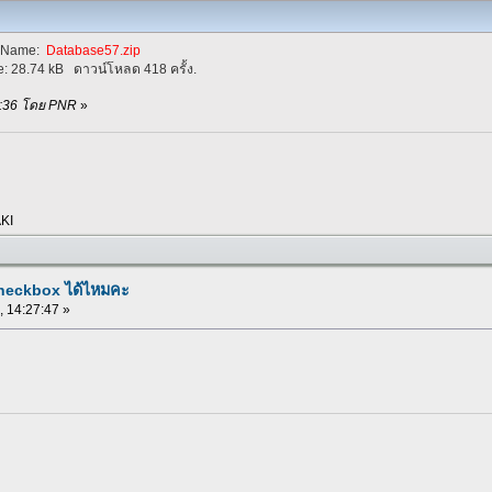
eName:
Database57.zip
e:
28.74 kB
ดาวน์โหลด 418 ครั้ง.
37:36 โดย PNR
»
KI
checkbox ได้ไหมคะ
, 14:27:47 »