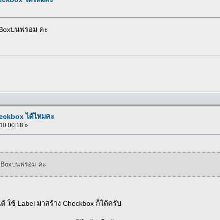
 Boxบนฟรอม คะ
heckbox ได้ไหมคะ
 10:00:18 »
k Boxบนฟรอม คะ
้ ใช้ Label มาสร้าง Checkbox ก็ได้ครับ