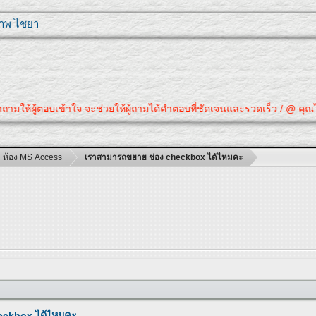
ุภาพ ไชยา
ห้ผู้ตอบเข้าใจ จะช่วยให้ผู้ถามได้คำตอบที่ชัดเจนและรวดเร็ว / @ คุณได้คำตอ
ห้อง MS Access
เราสามารถขยาย ช่อง checkbox ได้ไหมคะ
eckbox ได้ไหมคะ