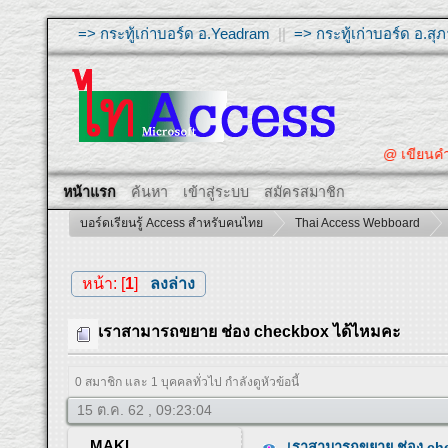
=> กระทู้เก่าบอร์ด อ.Yeadram
||
=> กระทู้เก่าบอร์ด อ.ส
@ เขียนคำถามใ
หน้าแรก
ค้นหา
เข้าสู่ระบบ
สมัครสมาชิก
บอร์ดเรียนรู้ Access สำหรับคนไทย
Thai Access Webboard
หน้า: [
1
]
ลงล่าง
เราสามารถขยาย ช่อง checkbox ได้ไหมคะ
0 สมาชิก และ 1 บุคคลทั่วไป กำลังดูหัวข้อนี้
15 ต.ค. 62 , 09:23:04
MAKI
เราสามารถขยาย ช่อง ch