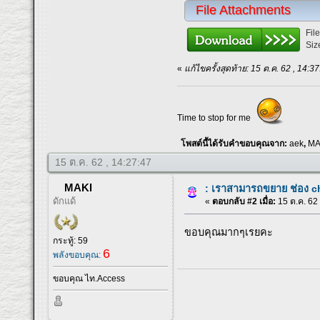
File Attachments
Fil
Siz
«
แก้ไขครั้งสุดท้าย: 15 ต.ค. 62 , 14:
Time to stop for me
โพสต์นี้ได้รับคำขอบคุณจาก:
aek
,
MA
15 ต.ค. 62 , 14:27:47
MAKI
: เราสามารถขยาย ช่อง 
ดักแด้
«
ตอบกลับ #2 เมื่อ:
15 ต.ค. 62 
ขอบคุณมากๆเรยคะ
กระทู้: 59
6
พลังขอบคุณ:
ขอบคุณ ไท.Access