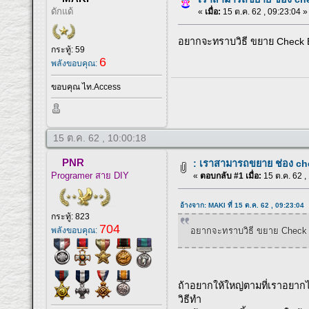
ดักแด้
«
เมื่อ:
15 ต.ค. 62 , 09:23:04 »
อยากจะทราบวิธี ขยาย Check
กระทู้: 59
6
พลังขอบคุณ:
ขอบคุณ ไท.Access
15 ต.ค. 62 , 10:00:18
PNR
: เราสามารถขยาย ช่อง c
Programer สาย DIY
«
ตอบกลับ #1 เมื่อ:
15 ต.ค. 62 ,
อ้างจาก: MAKI ที่ 15 ต.ค. 62 , 09:23:04
กระทู้: 823
704
อยากจะทราบวิธี ขยาย Chec
พลังขอบคุณ:
ถ้าอยากให้ใหญ่ตามที่เราอยากได
วิธีทำ