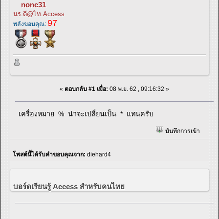
nonc31
นร.ดี@ไท.Access
97
พลังขอบคุณ:
«
ตอบกลับ #1 เมื่อ:
08 พ.ย. 62 , 09:16:32 »
เครื่องหมาย % น่าจะเปลี่ยนเป็น * แทนครับ
บันทึกการเข้า
โพสต์นี้ได้รับคำขอบคุณจาก:
diehard4
บอร์ดเรียนรู้ Access สำหรับคนไทย