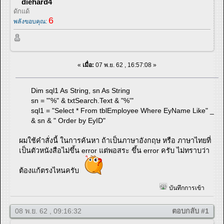
diehard4
ดักแด้
6
พลังขอบคุณ:
«
เมื่อ:
07 พ.ย. 62 , 16:57:08 »
Dim sql1 As String, sn As String
sn = "'%" & txtSearch.Text & "%'"
sql1 = "Select * From tblEmployee Where EyName Like" _
& sn & " Order by EyID"
ผมใช้คำสั่งนี้ ในการค้นหา ถ้าเป็นภาษาอังกฤษ หรือ ภาษาไทยที่
เป็นตัวหนังสือไม่ขึ้น error แต่พอสระ ขึ้น error ครับ ไม่ทราบว่า
ต้องแก้ตรงไหนครับ
บันทึกการเข้า
08 พ.ย. 62 , 09:16:32
ตอบกลับ #1