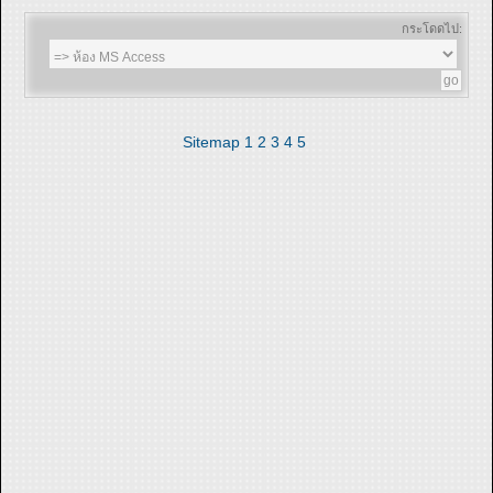
กระโดดไป:
Sitemap
1
2
3
4
5