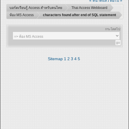
« หน้าที่แล้ว
ต่อไป »
บอร์ดเรียนรู้ Access สำหรับคนไทย
Thai Access Webboard
ห้อง MS Access
characters found after end of SQL statement
กระโดดไป:
Sitemap
1
2
3
4
5