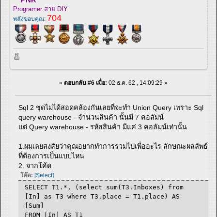
Programer สาย DIY
704
พลังขอบคุณ:
«
ตอบกลับ #6 เมื่อ:
02 ธ.ค. 62 , 14:09:29 »
Sql 2 ชุดไม่ได้สอดคล้องกันเลยที่จะทำ Union Query เพราะ Sql
query warehouse - จำนวนสินค้า นั้นมี 7 คอลัมน์
แต่ Query warehouse - รหัสสินค้า มีแค่ 3 คอลัมน์เท่านั้น
1.ผมเลยสงสัยว่าคุณอยากทำการรวมไปเพื่ออะไร ลักษณะผลลัพธ์
ที่ต้องการเป็นแบบไหน
2. จากโค้ด
โค๊ด:
[Select]
SELECT T1.*, (select sum(T3.Inboxes) from
[In] as T3 where T3.place = T1.place) AS
[Sum]
FROM [In] AS T1