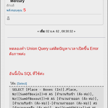
Mercury
ดักแด้
5
พลังขอบคุณ:
«
เมื่อ:
02 ธ.ค. 62 , 08:30:32 »
ทดลองทำ Union Query แต่ติดปัญหาเวลาเปิดขึ้น Error
ดังภาพค่ะ
อันนี้เป็น SQL ที่ใช้ค่ะ
โค๊ด:
[Select]
SELECT [Place - Boxes (In)].Place,
Nz([SumOfBoxin])+0 AS [จำนวนรับเข้า (ลัง-ห่อ)],
Nz([SumOfBoxout])+0 AS [จำนวนจ่ายออก (ลัง-ห่อ)],
[จำนวนรับเข้า (ลัง-ห่อ)]-[จำนวนจ่ายออก (ลัง-ห่อ)] AS
[จำนวนคงเหลือ (ลัง-ห่อ)], Nz([SumOfPCSin])+0 AS