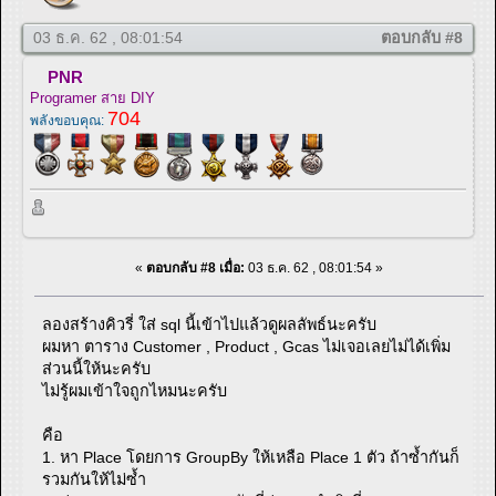
03 ธ.ค. 62 , 08:01:54
ตอบกลับ #8
PNR
Programer สาย DIY
704
พลังขอบคุณ:
«
ตอบกลับ #8 เมื่อ:
03 ธ.ค. 62 , 08:01:54 »
ลองสร้างคิวรี่ ใส่ sql นี้เข้าไปแล้วดูผลลัพธ์นะครับ
ผมหา ตาราง Customer , Product , Gcas ไม่เจอเลยไม่ได้เพิ่ม
ส่วนนี้ให้นะครับ
ไม่รู้ผมเข้าใจถูกไหมนะครับ
คือ
1. หา Place โดยการ GroupBy ให้เหลือ Place 1 ตัว ถ้าซ้ำกันก็
รวมกันให้ไม่ซ้ำ