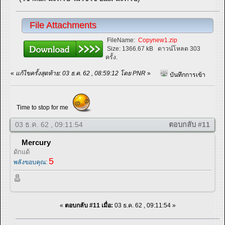
File Attachments
FileName:
Copynew1.zip
Size:
1366.67 kB
ดาวน์โหลด 303
ครั้ง.
«
แก้ไขครั้งสุดท้าย: 03 ธ.ค. 62 , 08:59:12 โดย PNR
»
บันทึกการเข้า
Time to stop for me
03 ธ.ค. 62 , 09:11:54
ตอบกลับ #11
Mercury
ดักแด้
5
พลังขอบคุณ:
«
ตอบกลับ #11 เมื่อ:
03 ธ.ค. 62 , 09:11:54 »