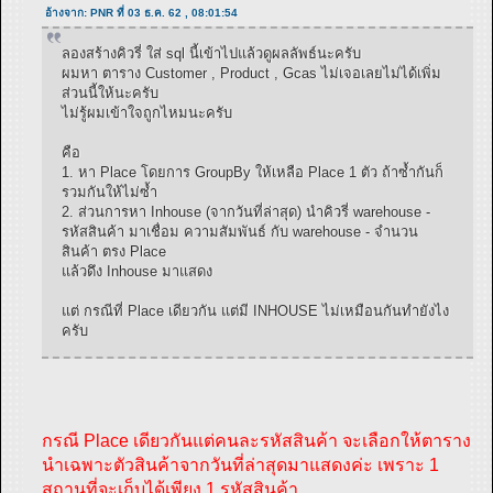
อ้างจาก: PNR ที่ 03 ธ.ค. 62 , 08:01:54
ลองสร้างคิวรี่ ใส่ sql นี้เข้าไปแล้วดูผลลัพธ์นะครับ
ผมหา ตาราง Customer , Product , Gcas ไม่เจอเลยไม่ได้เพิ่ม
ส่วนนี้ให้นะครับ
ไม่รู้ผมเข้าใจถูกไหมนะครับ
คือ
1. หา Place โดยการ GroupBy ให้เหลือ Place 1 ตัว ถ้าซ้ำกันก็
รวมกันให้ไม่ซ้ำ
2. ส่วนการหา Inhouse (จากวันที่ล่าสุด) นำคิวรี่ warehouse -
รหัสสินค้า มาเชื่อม ความสัมพันธ์ กับ warehouse - จำนวน
สินค้า ตรง Place
แล้วดึง Inhouse มาแสดง
แต่ กรณีที่ Place เดียวกัน แต่มี INHOUSE ไม่เหมือนกันทำยังไง
ครับ
กรณี Place เดียวกันแต่คนละรหัสสินค้า จะเลือกให้ตาราง
นำเฉพาะตัวสินค้าจากวันที่ล่าสุดมาแสดงค่ะ เพราะ 1
สถานที่จะเก็บได้เพียง 1 รหัสสินค้า