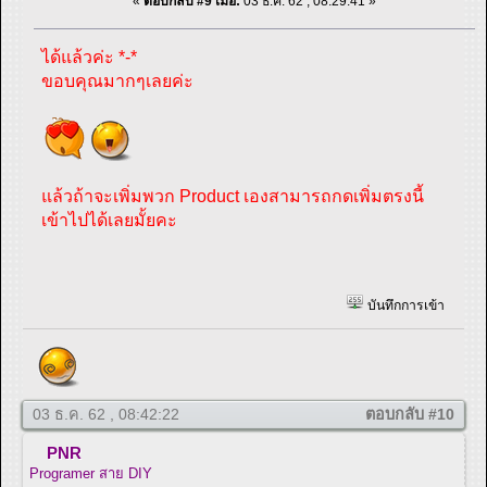
«
ตอบกลับ #9 เมื่อ:
03 ธ.ค. 62 , 08:29:41 »
ได้แล้วค่ะ *-*
ขอบคุณมากๆเลยค่ะ
แล้วถ้าจะเพิ่มพวก Product เองสามารถกดเพิ่มตรงนี้
เข้าไปได้เลยมั้ยคะ
บันทึกการเข้า
03 ธ.ค. 62 , 08:42:22
ตอบกลับ #10
PNR
Programer สาย DIY