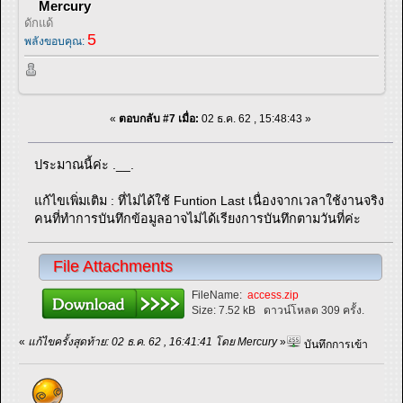
Mercury
ดักแด้
5
พลังขอบคุณ:
«
ตอบกลับ #7 เมื่อ:
02 ธ.ค. 62 , 15:48:43 »
ประมาณนี้ค่ะ .__.
แก้ไขเพิ่มเติม : ที่ไม่ได้ใช้ Funtion Last เนื่องจากเวลาใช้งานจริง
คนที่ทำการบันทึกข้อมูลอาจไม่ได้เรียงการบันทึกตามวันที่ค่ะ
File Attachments
FileName:
access.zip
Size:
7.52 kB
ดาวน์โหลด 309 ครั้ง.
«
แก้ไขครั้งสุดท้าย: 02 ธ.ค. 62 , 16:41:41 โดย Mercury
»
บันทึกการเข้า