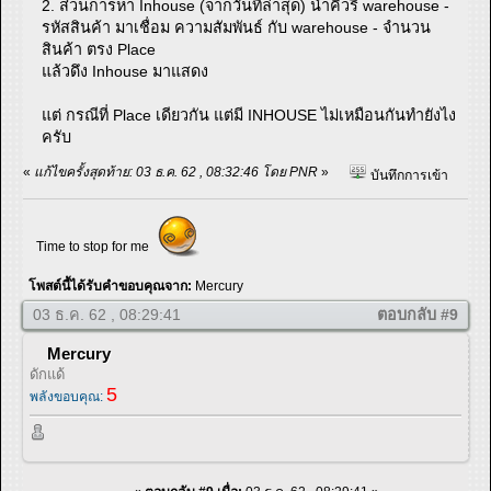
2. ส่วนการหา Inhouse (จากวันที่ล่าสุด) นำคิวรี่ warehouse -
รหัสสินค้า มาเชื่อม ความสัมพันธ์ กับ warehouse - จำนวน
สินค้า ตรง Place
แล้วดึง Inhouse มาแสดง
แต่ กรณีที่ Place เดียวกัน แต่มี INHOUSE ไม่เหมือนกันทำยังไง
ครับ
«
แก้ไขครั้งสุดท้าย: 03 ธ.ค. 62 , 08:32:46 โดย PNR
»
บันทึกการเข้า
Time to stop for me
โพสต์นี้ได้รับคำขอบคุณจาก:
Mercury
03 ธ.ค. 62 , 08:29:41
ตอบกลับ #9
Mercury
ดักแด้
5
พลังขอบคุณ: