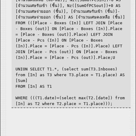
[จำนวนเศษรับเข้า (ชิ้น)], Nz([SumOfPCSout])+0 AS
[จำนวนเศษจ่ายออก (ชิ้น)], [จำนวนเศษรับเข้า (ชิ้น)]-
[จำนวนเศษจ่ายออก (ชิ้น)] AS [จำนวนเศษคงเหลือ (ชิ้น)]
FROM (([Place - Boxes (In)] LEFT JOIN [Place
- Boxes (out)] ON [Place - Boxes (In)].Place
= [Place - Boxes (out)].Place) LEFT JOIN
[Place - Pcs (In)] ON [Place - Boxes
(In)].Place = [Place - Pcs (In)].Place) LEFT
JOIN [Place - Pcs (out)] ON [Place - Boxes
(In)].Place = [Place - Pcs (out)].Place;U
UNION SELECT T1.*, (select sum(T3.Inboxes)
from [In] as T3 where T3.place = T1.place) AS
[Sum]
FROM [In] AS T1
WHERE (((T1.date)=(select max(T2.[date]) from
[In] as T2 where T2.place = T1.place)));