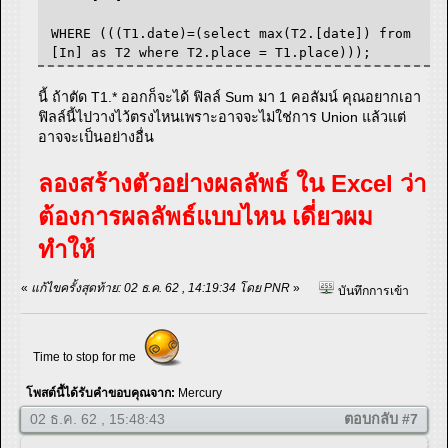
WHERE (((T1.date)=(select max(T2.[date]) from
[In] as T2 where T2.place = T1.place)));
นี้ ถ้าตัด T1.* ออกก็จะได้ ฟิลล์ Sum มา 1 คอลัมน์ คุณอยากเอา
ฟิลล์นี้ไปวางไว้ตรงไหนเพราะอาจจะไม่ใช่การ Union แล้วแต่
อาจจะเป็นอย่างอื่น
ลองสร้างตัวอย่างผลลัพธ์ ใน Excel ว่า
ต้องการผลลัพธ์แบบไหน เดี่ยวผม
ทำให้
«
แก้ไขครั้งสุดท้าย: 02 ธ.ค. 62 , 14:19:34 โดย PNR
»
บันทึกการเข้า
Time to stop for me
โพสต์นี้ได้รับคำขอบคุณจาก:
Mercury
02 ธ.ค. 62 , 15:48:43
ตอบกลับ #7