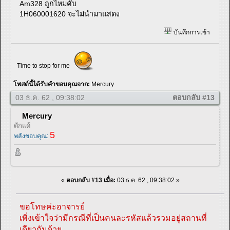
Am328 ถูกไหมคับ
1H060001620 จะไม่นำมาแสดง
บันทึกการเข้า
Time to stop for me
โพสต์นี้ได้รับคำขอบคุณจาก:
Mercury
03 ธ.ค. 62 , 09:38:02
ตอบกลับ #13
Mercury
ดักแด้
5
พลังขอบคุณ:
«
ตอบกลับ #13 เมื่อ:
03 ธ.ค. 62 , 09:38:02 »
ขอโทษค่ะอาจารย์
เพิ่งเข้าใจว่ามีกรณีที่เป็นคนละรหัสแล้วรวมอยู่สถานที่
เดียวกันด้วย