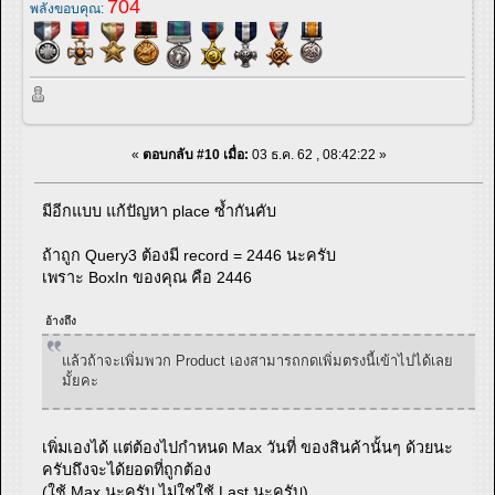
704
พลังขอบคุณ:
«
ตอบกลับ #10 เมื่อ:
03 ธ.ค. 62 , 08:42:22 »
มีอีกแบบ แก้ปัญหา place ซ้ำกันคับ
ถ้าถูก Query3 ต้องมี record = 2446 นะครับ
เพราะ BoxIn ของคุณ คือ 2446
อ้างถึง
แล้วถ้าจะเพิ่มพวก Product เองสามารถกดเพิ่มตรงนี้เข้าไปได้เลย
มั้ยคะ
เพิ่มเองได้ แต่ต้องไปกำหนด Max วันที่ ของสินค้านั้นๆ ด้วยนะ
ครับถึงจะได้ยอดที่ถูกต้อง
(ใช้ Max นะครับ ไม่ใช่ใช้ Last นะครับ)