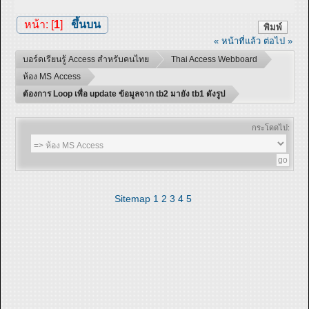
หน้า: [
1
]
ขึ้นบน
พิมพ์
« หน้าที่แล้ว
ต่อไป »
บอร์ดเรียนรู้ Access สำหรับคนไทย
Thai Access Webboard
ห้อง MS Access
ต้องการ Loop เพื่อ update ข้อมูลจาก tb2 มายัง tb1 ดังรูป
กระโดดไป:
Sitemap
1
2
3
4
5