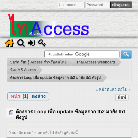
บอร์ดเรียนรู้ Access สำหรับคนไทย
Thai Access Webboard
ห้อง MS Access
ต้องการ Loop เพื่อ update ข้อมูลจาก tb2 มายัง tb1 ดังรูป
« หน้าที่แล้ว
ต่อไป »
หน้า: [
1
]
ลงล่าง
พิมพ์
ต้องการ Loop เพื่อ update ข้อมูลจาก tb2 มายัง tb1
ดังรูป
0 สมาชิก และ 1 บุคคลทั่วไป กำลังดูหัวข้อนี้