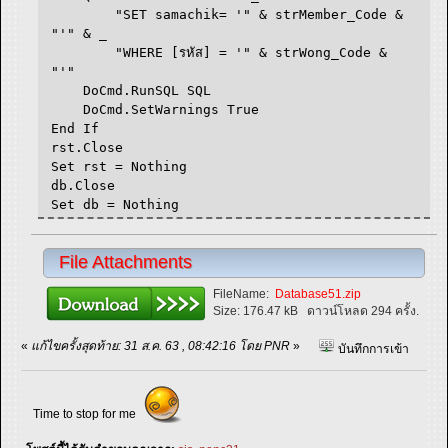
"SET samachik= '" & strMember_Code &
"'" & _
"WHERE [รหัส] = '" & strWong_Code &
"'"
DoCmd.RunSQL SQL
DoCmd.SetWarnings True
End If
rst.Close
Set rst = Nothing
db.Close
Set db = Nothing
File Attachments
FileName:
Database51.zip
Size:
176.47 kB
ดาวน์โหลด 294 ครั้ง.
«
แก้ไขครั้งสุดท้าย: 31 ส.ค. 63 , 08:42:16 โดย PNR
»
บันทึกการเข้า
Time to stop for me