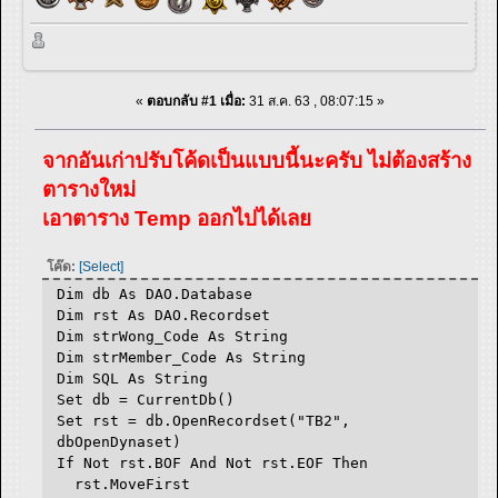
«
ตอบกลับ #1 เมื่อ:
31 ส.ค. 63 , 08:07:15 »
จากอันเก่าปรับโค้ดเป็นแบบนี้นะครับ ไม่ต้องสร้าง
ตารางใหม่
เอาตาราง Temp ออกไปได้เลย
โค๊ด:
[Select]
Dim db As DAO.Database
Dim rst As DAO.Recordset
Dim strWong_Code As String
Dim strMember_Code As String
Dim SQL As String
Set db = CurrentDb()
Set rst = db.OpenRecordset("TB2",
dbOpenDynaset)
If Not rst.BOF And Not rst.EOF Then
rst.MoveFirst