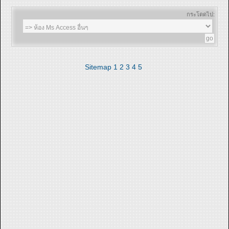
กระโดดไป:
Sitemap
1
2
3
4
5