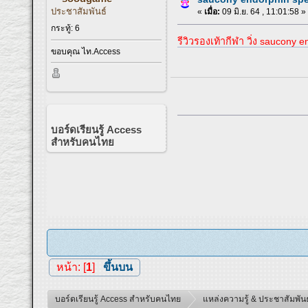
ประชาสัมพันธ์
«
เมื่อ:
09 มิ.ย. 64 , 11:01:58 »
กระทู้: 6
รีวิวรองเท้ากีฬา วิ่ง saucony 
ขอบคุณ ไท.Access
บอร์ดเรียนรู้ Access
สำหรับคนไทย
หน้า: [
1
]
ขึ้นบน
บอร์ดเรียนรู้ Access สำหรับคนไทย
แหล่งความรู้ & ประชาสัมพันธ