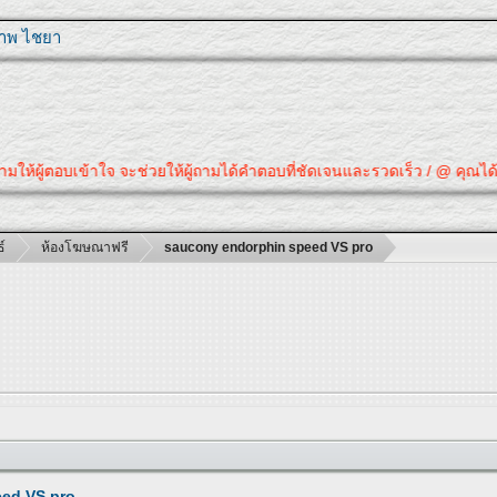
ุภาพ ไชยา
ถามให้ผู้ตอบเข้าใจ จะช่วยให้ผู้ถามได้คำตอบที่ชัดเจนและรวดเร็ว / @ คุณได้
์
ห้องโฆษณาฟรี
saucony endorphin speed VS pro
ed VS pro