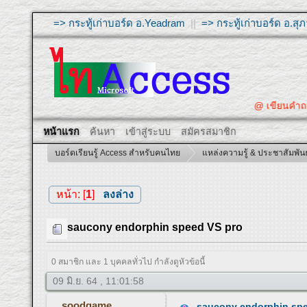
=> กระทู้เก่าบอร์ด อ.Yeadram
||
=> กระทู้เก่าบอร์ด อ.ส
@ เขียนคำ
หน้าแรก
ค้นหา
เข้าสู่ระบบ
สมัครสมาชิก
บอร์ดเรียนรู้ Access สำหรับคนไทย
แหล่งความรู้ & ประชาสัมพันธ
หน้า: [
1
]
ลงล่าง
saucony endorphin speed VS pro
0 สมาชิก และ 1 บุคคลทั่วไป กำลังดูหัวข้อนี้
09 มิ.ย. 64 , 11:01:58
soodgame
saucony endorphin spe