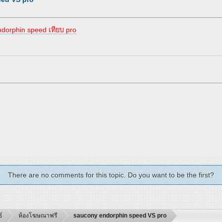
endorphin speed เทียบ pro
There are no comments for this topic. Do you want to be the first?
์
ห้องโฆษณาฟรี
saucony endorphin speed VS pro