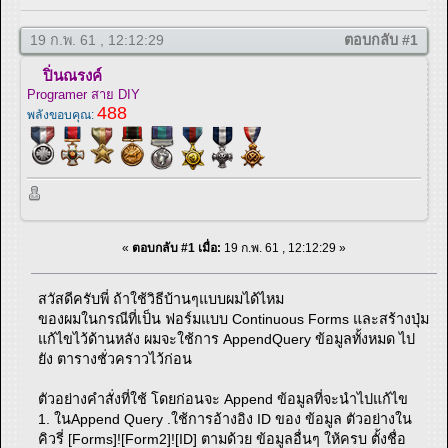
19 ก.พ. 61 , 12:12:29
ตอบกลับ #1
ปิ่นณรงค์
Programer สาย DIY
488
พลังขอบคุณ:
«
ตอบกลับ #1 เมื่อ:
19 ก.พ. 61 , 12:12:29 »
สวัสดีครับพี่ ถ้าใช้วิธีบ้านๆแบบผมได้ไหม
ของผมในกรณีที่เป็น ฟอร์มแบบ Continuous Forms และสร้างปุ่ม
แก้ไขไว้ด้านหลัง ผมจะใช้การ AppendQuery ข้อมูลทั้งหมด ไป
ยัง ตารางชั่วคราวไว้ก่อน
ตัวอย่างคำสั่งที่ใช้ โดยก่อนจะ Append ข้อมูลที่จะนำไปแก้ไข
1. ในAppend Query .ใช้การอ้างอิง ID ของ ข้อมูล ตัวอย่างใน
คิวรี่ [Forms]![Form2]![ID] ตามด้วย ข้อมูลอื่นๆ ให้ครบ ตั้งชื่อ