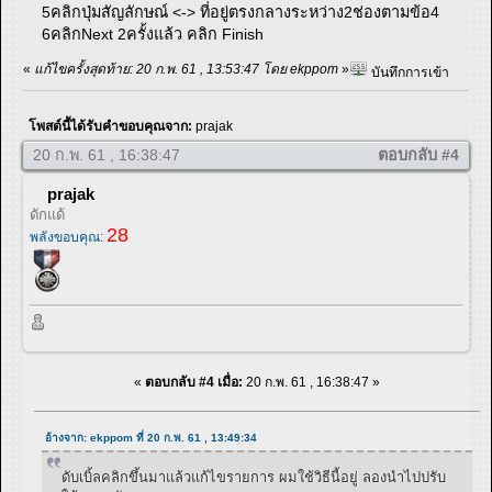
5คลิกปุ่มสัญลักษณ์ <-> ที่อยู่ตรงกลางระหว่าง2ช่องตามข้อ4
6คลิกNext 2ครั้งแล้ว คลิก Finish
«
แก้ไขครั้งสุดท้าย: 20 ก.พ. 61 , 13:53:47 โดย ekppom
»
บันทึกการเข้า
โพสต์นี้ได้รับคำขอบคุณจาก:
prajak
20 ก.พ. 61 , 16:38:47
ตอบกลับ #4
prajak
ดักแด้
28
พลังขอบคุณ:
«
ตอบกลับ #4 เมื่อ:
20 ก.พ. 61 , 16:38:47 »
อ้างจาก: ekppom ที่ 20 ก.พ. 61 , 13:49:34
ดับเบิ้ลคลิกขึ้นมาแล้วแก้ไขรายการ ผมใช้วิธีนี้อยู่ ลองนำไปปรับ