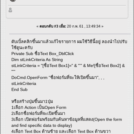
«
ตอบกลับ #3 เมื่อ:
20 ก.พ. 61 , 13:49:34 »
ดับเบิ้ลคลิกขึ้นมาแล้วแก้ไขรายการ ผมใช้วิธีนี้อยู่ ลองนำไปปรับ
ใช้ดูนะครับ
Private Sub ชื่อText Box_DblClick
Dim stLinkCriteria As String
stLinkCriteria = "[ชื่อText Box1]=" & "'" & Me![ชื่อText Box2] &
"'"
DoCmd.OpenForm "ชื่อฟอร์มที่จะให้เปิดขึ้นมา", , ,
stLinkCriteria
End Sub
หรือสร้างปุ่มขึ้นมา1ปุ่ม
1เลือก Action เป็นOpen Form
2เลือกชื่อฟอร์มที่จะเปิดขึ้นมา
3เลือก เปิดฟอร์มพร้อมกับค้นหาข้อมูลที่แสดง(Open the form
and find specific data to display)
4เลือก Text Box ด้านซ้าย และเลือก Text Box ด้านขวา