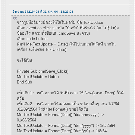
อ้างจาก: 54210408 ที่ 31 ส.ค. 64 , 13:23:08
จากรูปที่อธิบายมีช่องให้ใส่ในฟอร์ม ชื่อ TextUpdate
เลือก event on click จากปุ่ม "บันทึก" ที่สร้างไว้ (ผมไม่รู้ว่าปุ่ม
ชื่ออะไร แต่ผมตั้งชื่อเป็น cmdSave นะครับ)
เลือก code builder
พิมพ์ Me.TextUpdate = Date() (ให้โปรแกรมใส่วันที่ จากใน
เครื่อง ลงในช่อง TextUpdate)
จะได้เป็น
Private Sub cmdSave_Click()
Me.TextUpdate = Date()
End Sub
เพิ่มเติม1 : กรณี อยากได้ วันที่+เวลา ใช้ Now() แทน Date() ก็ได้
ครับ
เพิ่มเติม2 : กรณี อยากให้แสดงผลเป็น รูปแบบอื่นๆ เช่น 1/7/64
,02/09/2564 ใส่คำสั่ง Format() ช่วยได้ครับ
Me.TextUpdate = Format(Date(),"dd/mm/yyyy") ->
01/08/2564
Me.TextUpdate = Format(Date(),"d/m/yyyy") -> 1/8/2564
Me.TextUpdate = Format(Date(),"d/m/yy") -> 1/8/64