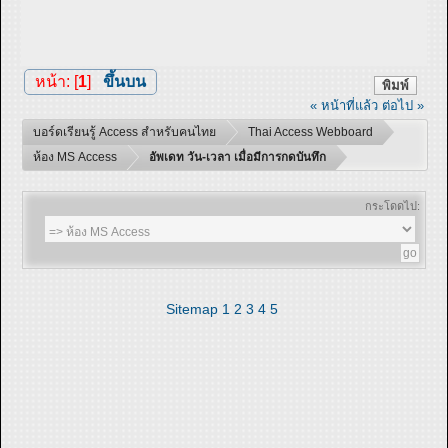
หน้า: [
1
]
ขึ้นบน
พิมพ์
« หน้าที่แล้ว
ต่อไป »
บอร์ดเรียนรู้ Access สำหรับคนไทย
Thai Access Webboard
ห้อง MS Access
อัพเดท วัน-เวลา เมื่อมีการกดบันทึก
กระโดดไป:
Sitemap
1
2
3
4
5