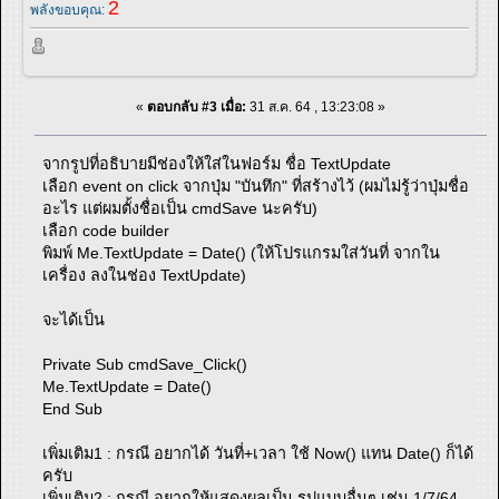
2
พลังขอบคุณ:
«
ตอบกลับ #3 เมื่อ:
31 ส.ค. 64 , 13:23:08 »
จากรูปที่อธิบายมีช่องให้ใส่ในฟอร์ม ชื่อ TextUpdate
เลือก event on click จากปุ่ม "บันทึก" ที่สร้างไว้ (ผมไม่รู้ว่าปุ่มชื่อ
อะไร แต่ผมตั้งชื่อเป็น cmdSave นะครับ)
เลือก code builder
พิมพ์ Me.TextUpdate = Date() (ให้โปรแกรมใส่วันที่ จากใน
เครื่อง ลงในช่อง TextUpdate)
จะได้เป็น
Private Sub cmdSave_Click()
Me.TextUpdate = Date()
End Sub
เพิ่มเติม1 : กรณี อยากได้ วันที่+เวลา ใช้ Now() แทน Date() ก็ได้
ครับ
เพิ่มเติม2 : กรณี อยากให้แสดงผลเป็น รูปแบบอื่นๆ เช่น 1/7/64