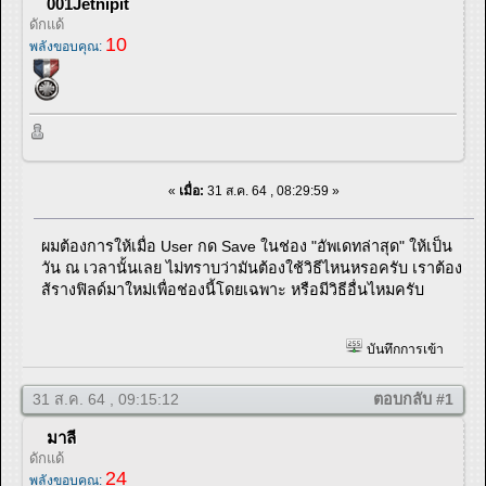
001Jetnipit
ดักแด้
10
พลังขอบคุณ:
«
เมื่อ:
31 ส.ค. 64 , 08:29:59 »
ผมต้องการให้เมื่อ User กด Save ในช่อง "อัพเดทล่าสุด" ให้เป็น
วัน ณ เวลานั้นเลย ไม่ทราบว่ามันต้องใช้วิธีไหนหรอครับ เราต้อง
ส้รางฟิลด์มาใหม่เพื่อช่องนี้โดยเฉพาะ หรือมีวิธีอื่นไหมครับ
บันทึกการเข้า
31 ส.ค. 64 , 09:15:12
ตอบกลับ #1
มาลี
ดักแด้
24
พลังขอบคุณ: