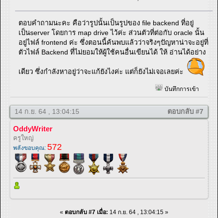
ตอบคำถามนะคะ คือว่ารูปนั้นเป็นรูปของ file backend ที่อยู่
เป็นserver โดยการ map drive ไว้ค่ะ ส่วนตัวที่ต่อกับ oracle นั้น
อยู่ไฟล์ frontend ค่ะ ซึ่งตอนนี้ค้นพบแล้วว่าจริงๆปัญหาน่าจะอยู่ที่
ตัวไฟล์ Backend ที่ไม่ยอมให้ผู้ใช้คนอื่นเขียนได้ ให้ อ่านได้อย่าง
เดียว ซึ่งกำลังหาอยู่ว่าจะแก้ยังไงค่ะ แต่ก็ยังไม่เจอเลยค่ะ
บันทึกการเข้า
14 ก.ย. 64 , 13:04:15
ตอบกลับ #7
OddyWriter
ครูใหญ่
572
พลังขอบคุณ:
«
ตอบกลับ #7 เมื่อ:
14 ก.ย. 64 , 13:04:15 »