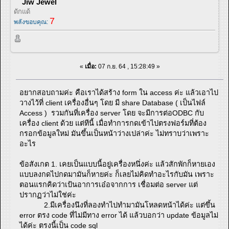
Jiw Jewel
ดักแด้
7
พลังขอบคุณ:
«
เมื่อ:
07 ก.ย. 64 , 15:28:49 »
อยากสอบถามค่ะ คือเราได้สร้าง form ใน access ค่ะ แล้วเอาไป
วางไว้ที่ client เครื่องอื่นๆ โดย มี share Database ( เป็นไฟล์
Access ) รวมกันที่เครื่อง server โดย จะมีการต่อODBC กับ
เครื่อง client ด้วย แต่ทีนี้ เมื่อทำการกดเข้าไปตรงฟอร์มที่ต้อง
กรอกข้อมูลใหม่ มันขึ้นเป็นหน้าว่างเปล่าค่ะ ไม่ทราบว่าเพราะ
อะไร
ข้อสังเกต 1. เคยเป็นแบบนี้อยู่เครื่องหนึ่งค่ะ แล้วสักพักก็หายเอง
แบบลงกดไปกดมามันก็หายค่ะ ก็เลยไม่คิดทำอะไรกับมัน เพราะ
ตอนแรกคิดว่าเป้นอาการเอ๋อจากการ เชื่อมต่อ server แต่
ปรากฏว่าไม่ใช่ค่ะ
2.มีเครื่องนึงที่ลองทำไปทำมามันโหลดหน้าได้ค่ะ แต่ขึ้น
error ตรง code ที่ไม่มีทาง error ได้ แล้วบอกว่า update ข้อมูลไม่
ได้ค่ะ ตรงนี้เป็น code sql