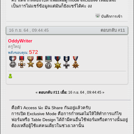
เป็นการไม่แชร์ข้อมูลแต่มันก็ยังแชร์ได้ค่ะ งง
บันทึกการเข้า
16 ก.ย. 64 , 09:44:45
ตอบกลับ #11
OddyWriter
ครูใหญ่
572
พลังขอบคุณ:
«
ตอบกลับ #11 เมื่อ:
16 ก.ย. 64 , 09:44:45 »
คือตัว Access น่ะ มัน Share กันอยู่แล้วครับ
การเปิด Exclusive Mode คือการกำหนดไม่ให้ให้ทำการแก้ไข
ฟอร์มหรือ Table Design ได้ถ้ามีคนอื่นใช้ฟอร์มหรือตารางนั้นอยู่
ต้องเหลือผู้ใช้แค่คนเดียวในช่วงเวลานั้น