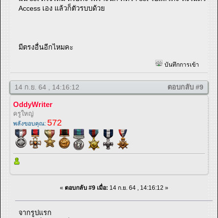
Access เอง แล้วก็ตัวรบบด้วย
มีตรงอื่นอีกไหมคะ
บันทึกการเข้า
14 ก.ย. 64 , 14:16:12
ตอบกลับ #9
OddyWriter
ครูใหญ่
572
พลังขอบคุณ:
«
ตอบกลับ #9 เมื่อ:
14 ก.ย. 64 , 14:16:12 »
จากรูปแรก