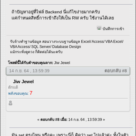
ถ้าปัญหาอยู่ที่ไฟล์ Backend นี่แก้ไขง่ายมากครับ
แค่กำหนดสิทธิ์การเข้าถึงให้เป็น RW ครับ ใช้งานได้เลย
บันทึกการเข้า
รับจ้างทำฐานข้อมูล สอนวางระบบฐานข้อมูล Excel/ Access/ VBA Excel/
VBA Access/ SQL Server/ Database Design
แม้กระทั่งดูดวง ก็ติดต่อได้นะครับ
โพสต์นี้ได้รับคำขอบคุณจาก:
Jiw Jewel
14 ก.ย. 64 , 13:59:39
ตอบกลับ #8
Jiw Jewel
ดักแด้
7
พลังขอบคุณ:
«
ตอบกลับ #8 เมื่อ:
14 ก.ย. 64 , 13:59:39 »
มัน set ตรงไหน หรือคะ เพราะนี่ก็ คิดว่า set ไปแล้วค่ะ ทั้งในตัว