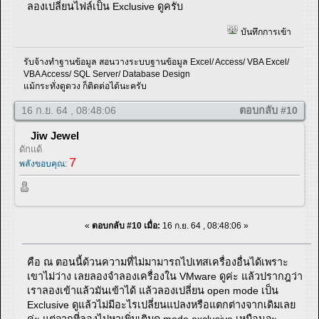
ลองเปลี่ยนไฟล์เป็น Exclusive ดูครับ
บันทึกการเข้า
รับจ้างทำฐานข้อมูล สอนวางระบบฐานข้อมูล Excel/ Access/ VBA Excel/
VBA Access/ SQL Server/ Database Design
แม้กระทั่งดูดวง ก็ติดต่อได้นะครับ
16 ก.ย. 64 , 08:48:06
ตอบกลับ #10
Jiw Jewel
ดักแด้
7
พลังขอบคุณ:
«
ตอบกลับ #10 เมื่อ:
16 ก.ย. 64 , 08:48:06 »
คือ ณ ตอนนี้ด้วนความที่ไม่มามารถไปเทสเครื่องอื่นได้เพราะ
เขาไม่ว่าง เลยลองจำลองเครื่องใน VMware ดูค่ะ แล้วปรากฎว่า
เราลองเข้าแล้วมันเข้าได้ แล้วลองเปลี่ยน open mode เป็น
Exclusive ดูแล้วไม่มีอะไรเปลี่ยนแปลงหรือแตกต่างจากเดิมเลย
ค่ะ แต่จากที่ลองไปหาเพิ่มเติมดู mode exclusive เหมือนจะ