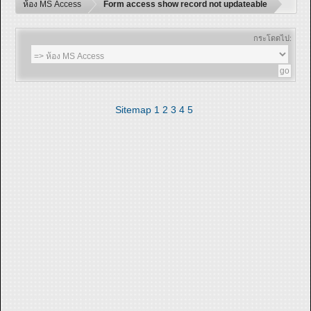
ห้อง MS Access
Form access show record not updateable
กระโดดไป:
Sitemap
1
2
3
4
5