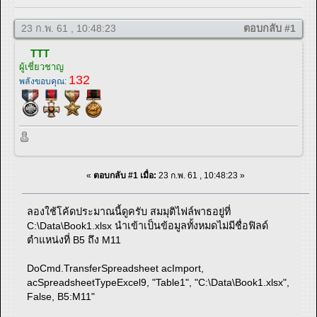
23 ก.พ. 61 , 10:48:23
ตอบกลับ #1
TTT
ผู้เชี่ยวชาญ
132
พลังขอบคุณ:
«
ตอบกลับ #1 เมื่อ:
23 ก.พ. 61 , 10:48:23 »
ลองใช้โค้ดประมาณนี้ดูครับ สมมุติไฟล์พาธอยู่ที่
C:\Data\Book1.xlsx นำเข้าเป็นข้อมูลทั้งหมดไม่มีชื่อฟิลด์
ตำแหน่งที่ B5 ถึง M11
DoCmd.TransferSpreadsheet acImport,
acSpreadsheetTypeExcel9, "Table1", "C:\Data\Book1.xlsx",
False, B5:M11"