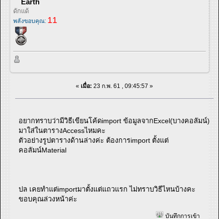
Earth
ดักแด้
11
พลังขอบคุณ:
«
เมื่อ:
23 ก.พ. 61 , 09:45:57 »
อยากทราบว่ามีวิธีเขียนโค้ดimport ข้อมูลจากExcel(บางคอลัมน์)
มาใส่ในตารางAccessไหมคะ
ตัวอย่างรูปตารางด้านล่างค่ะ ต้องการimport ตั้งแต่
คอลัมน์Material
ปล เคยทำแต่importมาตั้งแต่แถวแรก ไม่ทราบวิธีไหนบ้างคะ
ขอบคุณล่วงหน้าค่ะ
บันทึกการเข้า