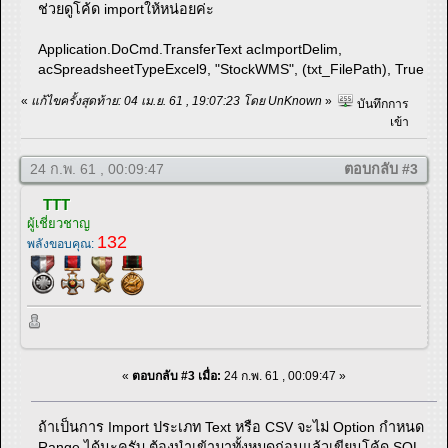
ช่วยดูโค้ด importให้หน่อยค่ะ
Application.DoCmd.TransferText acImportDelim,
acSpreadsheetTypeExcel9, "StockWMS", (txt_FilePath), True
«
แก้ไขครั้งสุดท้าย: 04 เม.ย. 61 , 19:07:23 โดย UnKnown
»
บันทึกการ
เข้า
24 ก.พ. 61 , 00:09:47
ตอบกลับ #3
TTT
ผู้เชี่ยวชาญ
132
พลังขอบคุณ:
«
ตอบกลับ #3 เมื่อ:
24 ก.พ. 61 , 00:09:47 »
ถ้าเป็นการ Import ประเภท Text หรือ CSV จะไม่ Option กำหนด
Range ได้นะครับ ต้องนำเข้ามาทั้งหมดก่อนแล้วเขียนโค้ด SQL