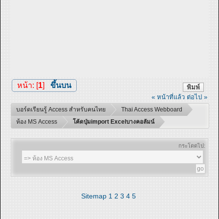
หน้า: [
1
]
ขึ้นบน
พิมพ์
« หน้าที่แล้ว
ต่อไป »
บอร์ดเรียนรู้ Access สำหรับคนไทย
Thai Access Webboard
ห้อง MS Access
โค้ดปุ่มimport Excelบางคอลัมน์
กระโดดไป:
Sitemap
1
2
3
4
5